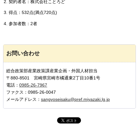
契約者名：株式会社ことろど
得点：532点(満点720点)
参加者数：2者
お問い合わせ
総合政策部産業政策課産業企画・外国人材担当
〒880-8501 宮崎県宮崎市橘通東2丁目10番1号
電話：
0985-26-7967
ファクス：0985-26-0047
メールアドレス：
sangyoseisaku@pref.miyazaki.lg.jp