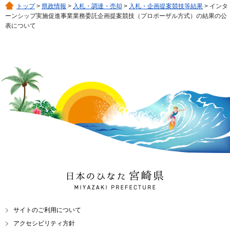
トップ
>
県政情報
>
入札・調達・売却
>
入札・企画提案競技等結果
> インタ
ーンシップ実施促進事業業務委託企画提案競技（プロポーザル方式）の結果の公
表について
日本のひなた 宮崎県
MIYAZAKI PREFECTURE
サイトのご利用について
アクセシビリティ方針