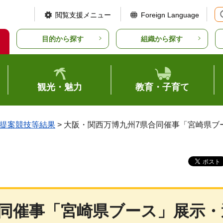
閲覧支援メニュー
Foreign Language
目的から探す
組織から探す
観光・魅力
教育・子育て
提案競技等結果
> 大阪・関西万博九州7県合同催事「宮崎県
合同催事「宮崎県ブース」展示・