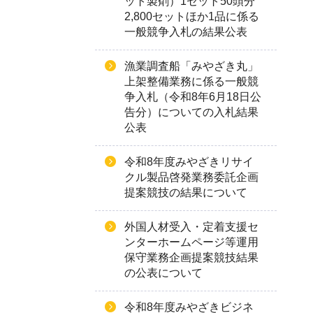
ット製剤）1セット50頭分
2,800セットほか1品に係る
一般競争入札の結果公表
漁業調査船「みやざき丸」
上架整備業務に係る一般競
争入札（令和8年6月18日公
告分）についての入札結果
公表
令和8年度みやざきリサイ
クル製品啓発業務委託企画
提案競技の結果について
外国人材受入・定着支援セ
ンターホームページ等運用
保守業務企画提案競技結果
の公表について
令和8年度みやざきビジネ