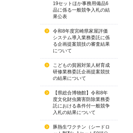
19セットほか事務用備品6
品に係る一般競争入札の結
果公表
令和8年度宮崎県家屋評価
システム導入業務委託に係
る企画提案競技の審査結果
について
こどもの貧困対策人材育成
研修業務委託企画提案競技
の結果について
【県総合博物館】令和8年
度文化財虫菌害防除業務委
託における条件付一般競争
入札の結果について
豚熱生ワクチン（シードロ