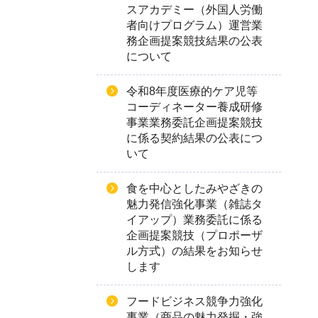
スアカデミー（外国人労働
者向けプログラム）運営業
務企画提案競技結果の公表
について
令和8年度医療的ケア児等
コーディネーター養成研修
事業業務委託企画提案競技
に係る契約結果の公表につ
いて
食を中心としたみやざきの
魅力発信強化事業（雑誌タ
イアップ）業務委託に係る
企画提案競技（プロポーザ
ル方式）の結果をお知らせ
します
フードビジネス競争力強化
事業（商品の魅力発掘・強