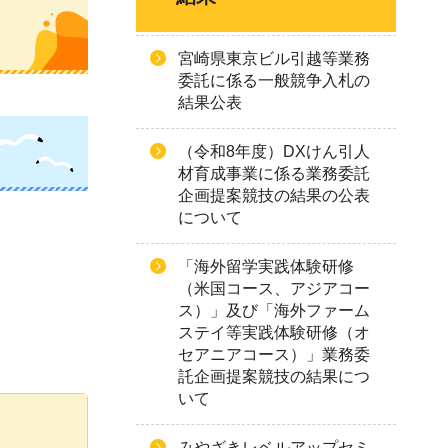
宮崎県東京ビル引越等業務
委託に係る一般競争入札の
結果公表
（令和8年度）DXけん引人
材育成事業に係る業務委託
企画提案競技の結果の公表
について
「海外留学実践体験研修
（米国コース、アジアコー
ス）」及び「海外ファーム
ステイ等実践体験研修（オ
セアニアコース）」業務委
託企画提案競技の結果につ
いて
みやざきレベルアップセミ