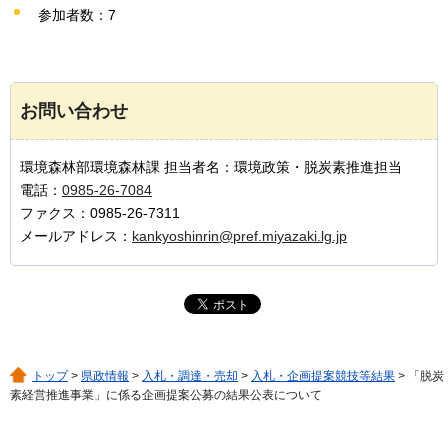
参加者数：7
お問い合わせ
環境森林部環境森林課 担当者名：環境政策・脱炭素推進担当
電話：
0985-26-7084
ファクス：0985-26-7311
メールアドレス：
kankyoshinrin@pref.miyazaki.lg.jp
トップ
>
県政情報
>
入札・調達・売却
>
入札・企画提案競技等結果
> 「脱炭
素経営推進事業」に係る企画提案公募の結果公表について