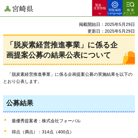
緊急・
宮崎県
災害情報
閲覧補助
検索
Language
メニュー
掲載開始日：2025年5月29日
更新日：2025年5月29日
「脱炭素経営推進事業」に係る企
画提案公募の結果公表について
「脱炭素経営推進事業」に係る企画提案公募の実施結果を以下の
とおり公表します。
公募結果
最優秀提案者：株式会社フォーバル
得点（満点）：314点（400点）