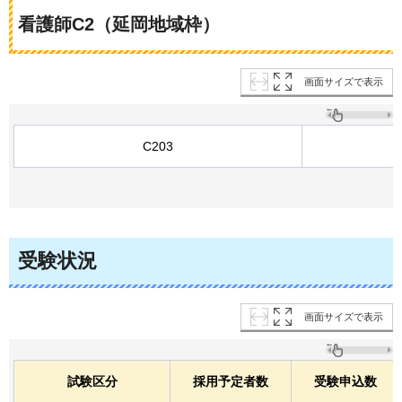
看護師C2（延岡地域枠）
画面サイズで表示
C203
受験状況
画面サイズで表示
試験区分
採用予定者数
受験申込数