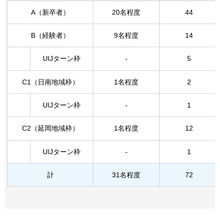
A（新卒者）
20名程度
44
B（経験者）
9名程度
14
UIJターン枠
-
5
C1（日南地域枠）
1名程度
2
UIJターン枠
-
1
C2（延岡地域枠）
1名程度
12
UIJターン枠
-
1
計
31名程度
72