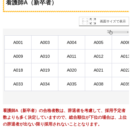
看護師A（新卒者）
画面サイズで表示
A001
A003
A004
A005
A006
A009
A010
A011
A012
A013
A018
A019
A020
A021
A022
A033
A034
A035
A038
A039
看護師A（新卒者）の合格者数は、辞退者を考慮して、採用予定者
数よりも多く決定していますので、総合順位が下位の場合は、上位
の辞退者が出ない限り採用されないこととなります。