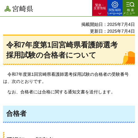
緊急・
宮崎県
災害情報
閲覧補助
検索
Language
メニュー
掲載開始日：2025年7月4日
更新日：2025年7月4日
令和7年度第1回宮崎県看護師選考
採用試験の合格者について
令和7年度第1回宮崎県看護師選考採用試験の合格者の受験番号
は、次のとおりです。
なお、合格
者には合格に関する通知文書を送付します。
合格者