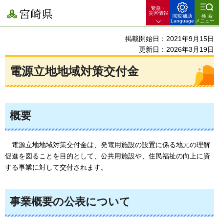
緊急・
宮崎県
災害情報
閲覧補助
検索
Language
メニュー
掲載開始日：2021年9月15日
更新日：2026年3月19日
電源立地地域対策交付金
概要
電源立地地域対策交付金は、
発電用施設の設置に係る地元の理解
促進を図ることを目的として、公共用施設や、住民福祉の向上に資
する事業に対して交付されます。
事業概要の公表について