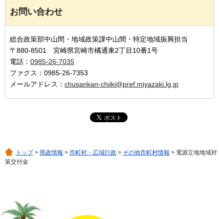
お問い合わせ
総合政策部中山間・地域政策課中山間・特定地域振興担当
〒880-8501 宮崎県宮崎市橘通東2丁目10番1号
電話：
0985-26-7035
ファクス：0985-26-7353
メールアドレス：
chusankan-chiiki@pref.miyazaki.lg.jp
トップ
>
県政情報
>
市町村・広域行政
>
その他市町村情報
> 電源立地地域対
策交付金