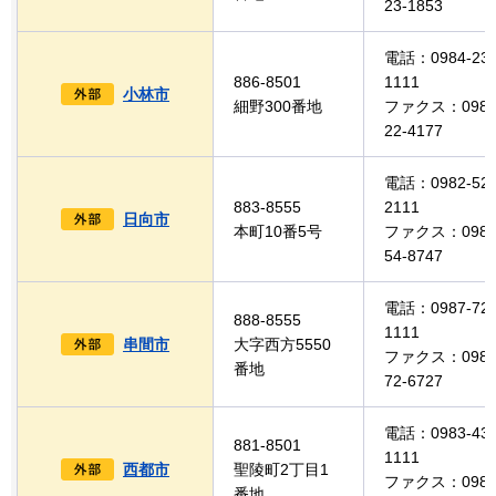
23-1853
電話：0984-23-
886-8501
1111
小林市
細野300番地
ファクス：0984
22-4177
電話：0982-52-
883-8555
2111
日向市
本町10番5号
ファクス：0982
54-8747
電話：0987-72-
888-8555
1111
串間市
大字西方5550
ファクス：0987
番地
72-6727
電話：0983-43-
881-8501
1111
西都市
聖陵町2丁目1
ファクス：0983
番地