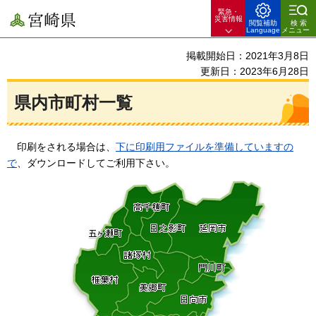
緊急・
宮崎県
災害情報
閲覧補助
検索
Language
メニュー
掲載開始日：2021年3月8日
更新日：2023年6月28日
県内市町村一覧
印刷を
される場合は、
下に印刷用ファイルを準備していますの
で
、ダウンロードしてご利用下さい。