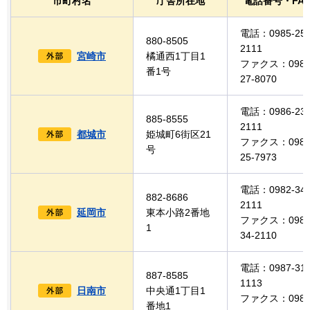
市町村名
庁舎所在地
電話番号・FA
電話：0985-25-
880-8505
2111
宮崎市
橘通西1丁目1
ファクス：0985
番1号
27-8070
電話：0986-23-
885-8555
2111
都城市
姫城町6街区21
ファクス：0986
号
25-7973
電話：0982-34-
882-8686
2111
延岡市
東本小路2番地
ファクス：0982
1
34-2110
電話：0987-31-
887-8585
1113
日南市
中央通1丁目1
ファクス：0987
番地1