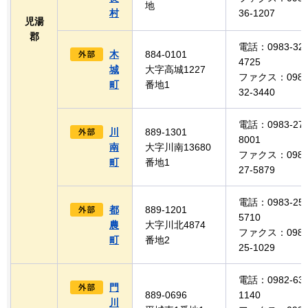
地
村
36-1207
児湯
郡
電話：0983-32-
木
884-0101
4725
城
大字高城1227
ファクス：0983
町
番地1
32-3440
電話：0983-27-
川
889-1301
8001
南
大字川南13680
ファクス：0983
町
番地1
27-5879
電話：0983-25-
都
889-1201
5710
農
大字川北4874
ファクス：0983
町
番地2
25-1029
電話：0982-63-
門
889-0696
1140
川