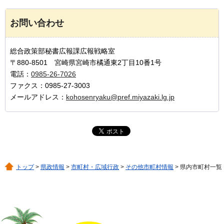
お問い合わせ
総合政策部秘書広報課広報戦略室
〒880-8501 宮崎県宮崎市橘通東2丁目10番1号
電話：
0985-26-7026
ファクス：0985-27-3003
メールアドレス：
kohosenryaku@pref.miyazaki.lg.jp
トップ
>
県政情報
>
市町村・広域行政
>
その他市町村情報
> 県内市町村一覧