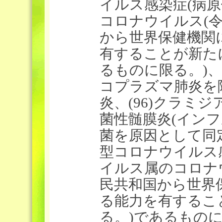
イルス感染症(病
コロナウイルス(
から世界保健機関
有することが新た
るものに限る。)
コプラズマ肺炎を除
炎、(96)クラミジ
菌性髄膜炎(イン
菌を原因として同定
型コロナウイルス
イルス属のコロナ
民共和国から世界
る能力を有するこ
る。)であるものに限る