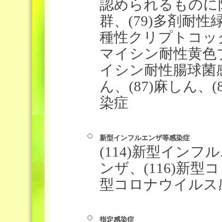
認められるものに限
群、(79)多剤耐性緑
種性クリプトコックス
マイシン耐性黄色ブ
イシン耐性腸球菌感
ん、(87)麻しん、
染症
新型インフルエンザ等感染症
(114)新型インフ
ンザ、(116)新型
型コロナウイルス
指定感染症