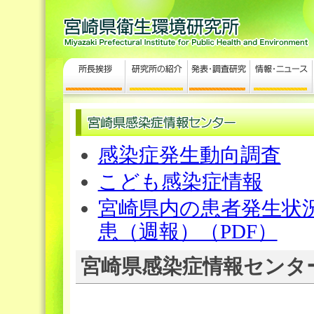
感染症発生動向調査
こども感染症情報
宮崎県内の患者発生状況
患（週報）（PDF）
宮崎県感染症情報センタ