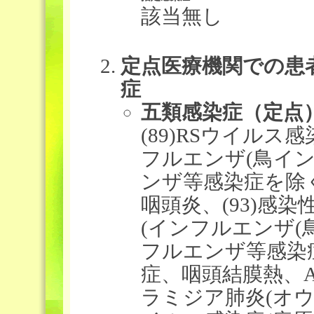
該当無し
定点医療機関での患
症
五類感染症（定点
(89)RSウイルス感
フルエンザ(鳥イ
ンザ等感染症を除く
咽頭炎、(93)感染
(インフルエンザ
フルエンザ等感染
症、咽頭結膜熱、
ラミジア肺炎(オ