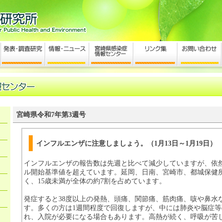
宮崎県令和7年第3週号
インフルエンザに注意しましょう。（1月13日～1月19日）
インフルエンザの報告数は先週と比べて減少していますが、依
ル開始基準値を超えています。延岡、日南、宮崎市、都城保健
く、15歳未満が全体の約7割を占めています。
発症すると38度以上の発熱、頭痛、関節痛、筋肉痛、咳や鼻水
す。多くの方は1週間程度で回復しますが、中には肺炎や脳症
れ、入院が必要になる場合もあります。高熱が続く、呼吸が苦