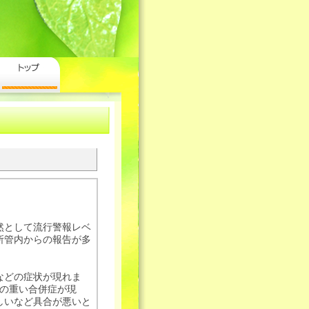
然として流行警報レベ
所管内からの報告が多
などの症状が現れま
等の重い合併症が現
しいなど具合が悪いと