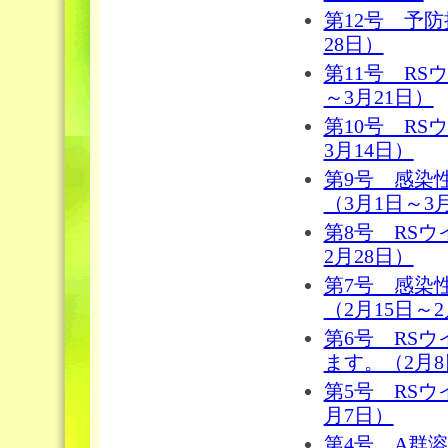
第12号 予
28日）
第11号 RS
～3月21日）
第10号 R
3月14日）
第9号 感染
（3月1日～3
第8号 RS
2月28日）
第7号 感染
（2月15日～2
第6号 RS
ます。（2月8
第5号 RS
月7日）
第4号 A群