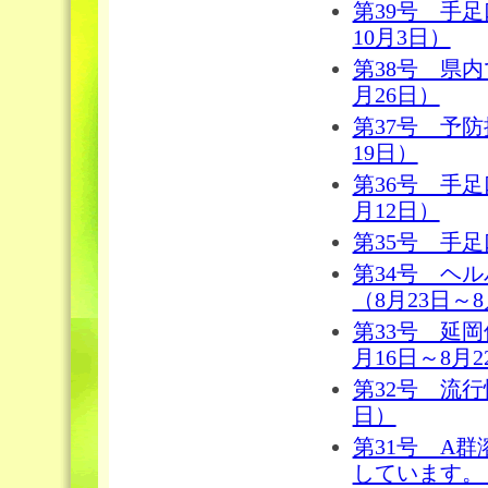
第39号 手
10月3日）
第38号 県
月26日）
第37号 予
19日）
第36号 手
月12日）
第35号 手足
第34号 ヘ
（8月23日～8
第33号 延
月16日～8月2
第32号 流行
日）
第31号 A
しています。（