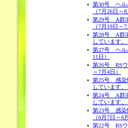
第30号 ヘ
（7月26日～
第29号 A
（7月19日～7
第28号 A
しています。（
第27号 ヘ
11日）
第26号 RS
～7月4日）
第25号 感
しています。（
第24号 A
しています。（
第23号 感
（6月7日～6
第22号 R