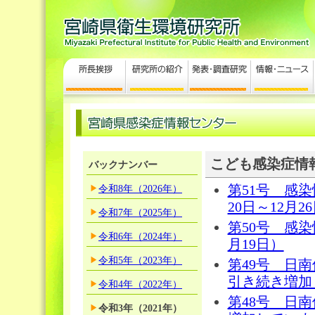
こども感染症情報
バックナンバー
第51号 感
令和8年（2026年）
20日～12月2
令和7年（2025年）
第50号 感染
令和6年（2024年）
月19日）
令和5年（2023年）
第49号 日
引き続き増加し
令和4年（2022年）
第48号 日
令和3年（2021年）