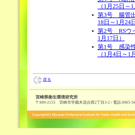
（1月25日～1
第3号 腸管
18日～1月24
第2号 RS
1月17日）
第1号 感染
（1月4日～1
戻る
宮崎県衛生環境研究所
〒889-2155 宮崎市学園木花台西2丁目3-2 / 電話.0985-58-14