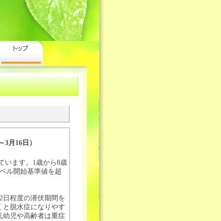
3月16日）
ています。1歳から8歳
レベル開始基準値を超
2日程度の潜伏期間を
くと脱水症になりやす
乳幼児や高齢者は重症