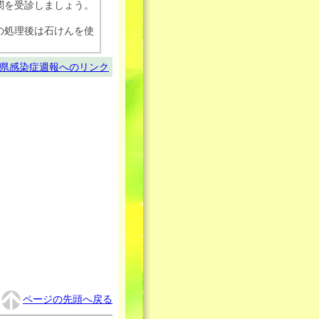
関を受診しましょう。
の処理後は石けんを使
県感染症週報へのリンク
ページの先頭へ戻る