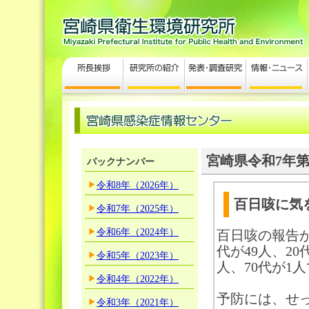
宮崎県令和7年第
バックナンバー
令和8年（2026年）
百日咳に気を
令和7年（2025年）
令和6年（2024年）
百日咳の報告が
代が49人、20
令和5年（2023年）
人、70代が1
令和4年（2022年）
予防には、せ
令和3年（2021年）