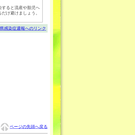
染すると流産や胎児へ
るだけ避けましょう。
。
県感染症週報へのリンク
ページの先頭へ戻る