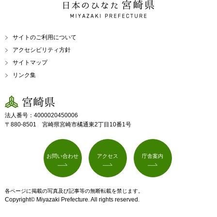
日本のひなた 宮崎県
MIYAZAKI PREFECTURE
サイトのご利用について
アクセシビリティ方針
サイトマップ
リンク集
宮崎県
法人番号：4000020450006
〒880-8501 宮崎県宮崎市橘通東2丁目10番1号
お問い合わせ
アクセス
庁舎案内
各ページに掲載の写真及び記事等の無断転載を禁じます。
Copyright© Miyazaki Prefecture. All rights reserved.