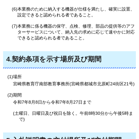
(6)本業務のために納入する機器が仕様を満たし、確実に設置、
設定できると認められる者であること。
(7)本業務に係る機器の保守、点検、修理、部品の提供等のアフ
ターサービスについて、納入先の求めに応じて速やかに対応
できると認められる者であること。
4.契約条項を示す場所及び期間
(1)場所
宮崎県教育庁南部教育事務所(宮崎県都城市北原町24街区21号)
(2)期間
令和7年8月8日から令和7年8月27日まで
(土曜日、日曜日及び祝日を除く。午前8時30分から午後5時ま
で)