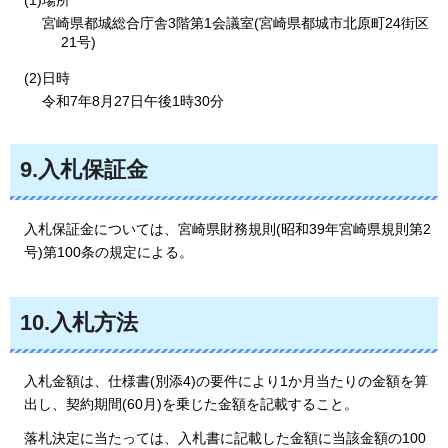
宮崎県都城総合庁舎3階第1会議室(宮崎県都城市北原町24街区
21号)
(2)日時
令和7年8月27日午後1時30分
9.入札保証金
入札保証金については、宮崎県財務規則(昭和39年宮崎県規則第2
号)第100条の規定による。
10.入札方法
入札金額は、仕様書(別添4)の要件により1か月当たりの金額を算
出し、契約期間(60月)を乗じた金額を記載すること。
落札決定に当たっては、入札書に記載した金額に当該金額の100