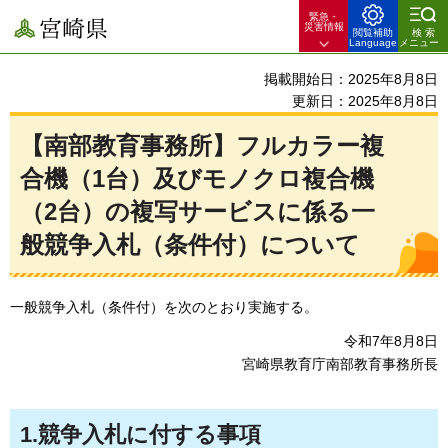
緊急・
宮崎県
災害情報
閲覧補助
検索
Language
メニュー
掲載開始日：2025年8月8日
更新日：2025年8月8日
【南部教育事務所】フルカラー複
合機（1台）及びモノクロ複合機
（2台）の複写サービスに係る一
般競争入札（条件付）について
一般競争入札（条件付）を次のとおり実施する。
令和7年8月8日
宮崎県教育庁南部教育事務所長
1.競争入札に付する事項