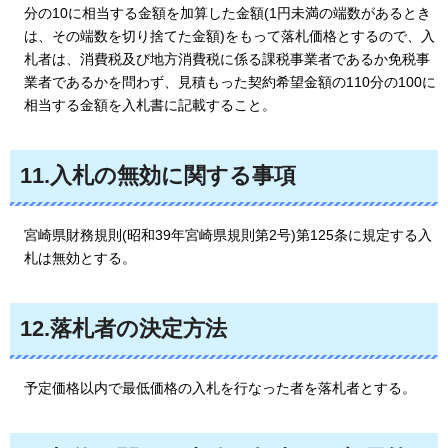
分の10に相当する金額を加算した金額(1円未満の端数があるとき
は、その端数を切り捨てた金額)をもって落札価格とするので、入
札者は、消費税及び地方消費税に係る課税事業者であるか免税事
業者であるかを問わず、見積もった契約希望金額の110分の100に
相当する金額を入札書に記載すること。
11.入札の無効に関する事項
宮崎県財務規則(昭和39年宮崎県規則第2号)第125条に規定する入
札は無効とする。
12.落札者の決定方法
予定価格以内で
最低価格の入札を行なった者を落札者とする。