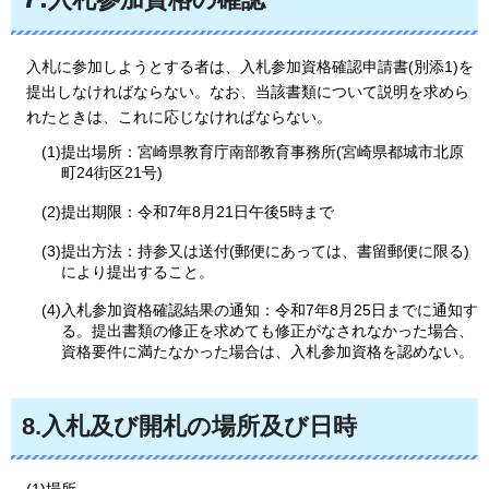
入札に参加しようとする者は、入札参加資格確認申請書(別添1)を
提出しなければならない。なお、当該書類について説明を求めら
れたときは、これに応じなければならない。
(1)提出場所：宮崎県教育庁南部教育事務所(宮崎県都城市北原
町24街区21号)
(2)提出期限：令和7年8月21日午後5時まで
(3)提出方法：持参又は送付(郵便にあっては、書留郵便に限る)
により提出すること。
(4)入札参加資格確認結果の通知：令和7年8月25日までに通知す
る。提出書類の修正を求めても修正がなされなかった場合、
資格要件に満たなかった場合は、入札参加資格を認めない。
8.入札及び開札の場所及び日時
(1)場所