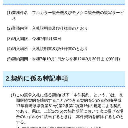
(1)業務件名：フルカラー複合機及びモノクロ複合機の複写サービ
ス
(2)業務内容：入札説明書及び仕様書のとおり
(3)納入期限：令和7年9月30日
(4)納入場所：入札説明書及び仕様書のとおり
(5)契約期間：令和7年10月1日から令和12年9月30日まで(60月)
2.契約に係る特記事項
(1)この競争入札に係る契約(以下「本件契約」という。)は、長
期継続契約を締結することができる契約を定める条例(平成
17年宮崎県条例第81号)第2条第1項第1号の規定による契約
であり、県は、上記1の(5)の契約期間において次に掲げる場
合のいずれかに該当するときは、本件契約を解除するものと
する。