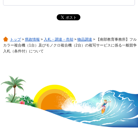
トップ
>
県政情報
>
入札・調達・売却
>
物品調達
> 【南部教育事務所】フル
カラー複合機（1台）及びモノクロ複合機（2台）の複写サービスに係る一般競争
入札（条件付）について