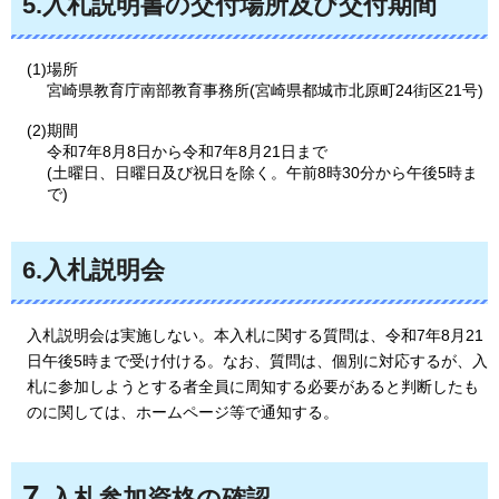
5.入札説明書の
交付場所及び交付期間
(1)場所
宮崎県教育庁南部教育事務所(宮崎県都城市北原町24街区21号)
(2)期間
令和7年8月8日から令和7年8月21日まで
(土曜日、日曜日及び祝日を除く。午前8時30分から午後5時ま
で)
6.入札説明会
入札説明会は実施しない。本入札に関する質問は、令和7年8月21
日午後5時まで受け付ける。なお、質問は、個別に対応するが、入
札に参加しようとする者全員に周知する必要があると判断したも
のに関しては、ホームページ等で通知する。
7.
入札参加資格の確認