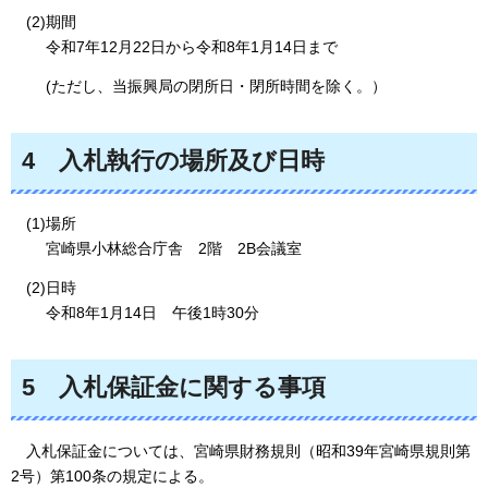
(2)期間
令和7年12月22日から令和8年1月14日まで
(ただし、当振興局の閉所日・閉所時間を除く。）
4
入札執行の場所及び日時
(1)場所
宮崎県小林総合庁舎
2階
2B
会議室
(2)日時
令和8年1月14日
午後1時30分
5
入札保証金に関する事項
入札保証金については、
宮崎県財務規則（昭和39年宮崎県規則第
2号）第100条の規定による。