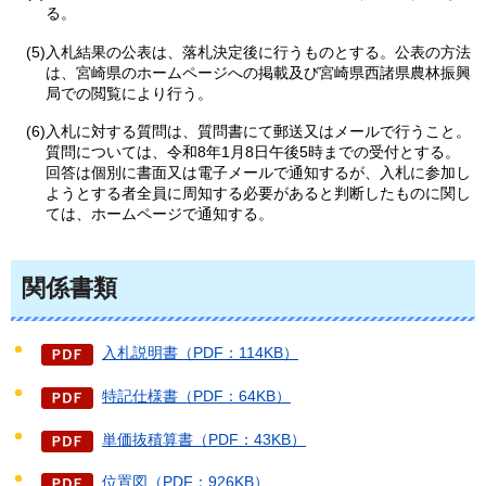
る。
(5)入札結果の公表は、落札決定後に行うものとする。公表の方法
は、宮崎県のホームページへの掲載及び宮崎県西諸県農林振興
局での閲覧により行う。
(6)入札に対する質問は、質問書にて郵送又はメールで行うこと。
質問については、令和8年1月8日午後5時までの受付とする。
回答は個別に書面又は電子メールで通知するが、入札に参加し
ようとする者全員に周知する必要があると判断したものに関し
ては、ホームページで通知する。
関係書類
入札説明書（PDF：114KB）
特記仕様書（PDF：64KB）
単価抜積算書（PDF：43KB）
位置図（PDF：926KB）