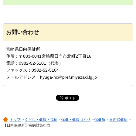
お問い合わせ
宮崎県日向保健所
住所：〒883-0041宮崎県日向市北町2丁目16
電話：0982-52-5101（代表）
ファックス：0982-52-5104
メールアドレス：hyuga-hc@pref.miyazaki.lg.jp
トップ
>
くらし・健康・福祉
>
保健・健康づくり
>
保健所
>
日向保健所
>
【日向保健所】疾病対策担当