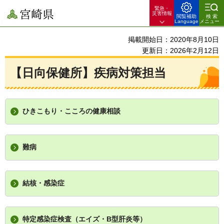
緊急・
宮崎県
災害情報
閲覧補助
検索
Language
メニュー
掲載開始日：2020年8月10日
更新日：2026年2月12日
【日向保健所】疾病対策担当
ひきこもり・こころの健康相談
難病
結核・感染症
特定感染症検査（エイズ・B型肝炎等）