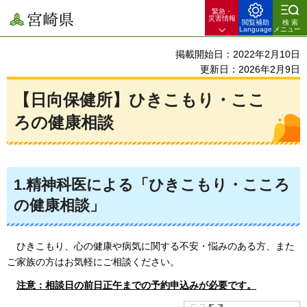
緊急・
宮崎県
災害情報
閲覧補助
検索
Language
メニュー
掲載開始日：2022年2月10日
更新日：2026年2月9日
【日向保健所】ひきこもり・ここ
ろの健康相談
1.精神科医による「ひきこもり・こころ
の健康相談」
ひきこもり、
心の健康や病気に関する不安・悩みのある方、また
ご家族の方はお気軽にご相談ください。
注意：相談日の前日正午までの予約申込みが必要です。