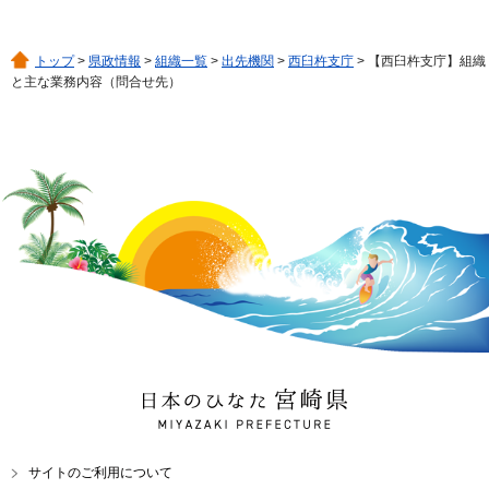
トップ
>
県政情報
>
組織一覧
>
出先機関
>
西臼杵支庁
> 【西臼杵支庁】組織
と主な業務内容（問合せ先）
日本のひなた 宮崎県
MIYAZAKI PREFECTURE
サイトのご利用について