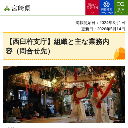
緊急・
宮崎県
災害情報
閲覧補助
検索
Language
メニュー
掲載開始日：2024年3月1日
更新日：2026年5月14日
【西臼杵支庁】組織と主な業務内
容（問合せ先）