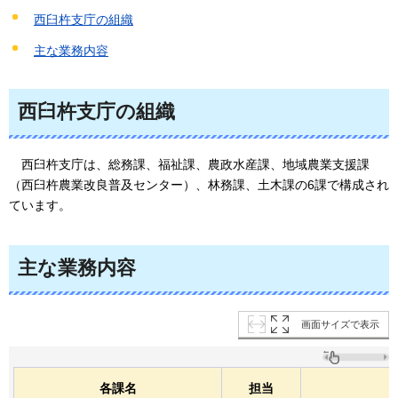
西臼杵支庁の組織
主な業務内容
西臼杵支庁の組織
西臼杵支庁は、総
務課、福祉課、農政水産課、地域農業支援課
（西臼杵農業改良普及センター）、林務課、土木課の6課で構成され
ています。
主な業務内容
画面サイズで表示
各課名
担当