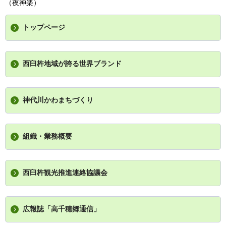
（夜神楽）
トップページ
西臼杵地域が誇る世界ブランド
神代川かわまちづくり
組織・業務概要
西臼杵観光推進連絡協議会
広報誌「高千穂郷通信」