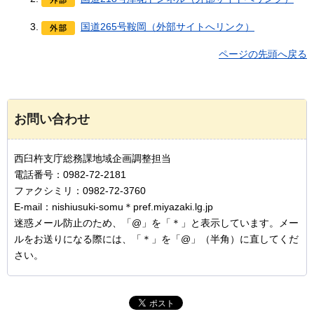
国道265号鞍岡（外部サイトへリンク）
ページの先頭へ戻る
お問い合わせ
西臼杵支庁総務課地域企画調整担当
電話番号：0982-72-2181
ファクシミリ：0982-72-3760
E-mail：nishiusuki-somu＊pref.miyazaki.lg.jp
迷惑メール防止のため、「@」を「＊」と表示しています。メー
ルをお送りになる際には、「＊」を「@」（半角）に直してくだ
さい。