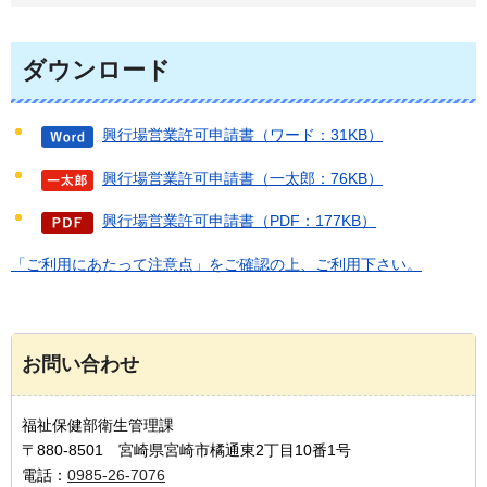
ダウンロード
興行場営業許可申請書（ワード：31KB）
興行場営業許可申請書（一太郎：76KB）
興行場営業許可申請書（PDF：177KB）
「ご利用にあたって注意点」をご確認の上、ご利用下さい。
お問い合わせ
福祉保健部衛生管理課
〒880-8501 宮崎県宮崎市橘通東2丁目10番1号
電話：
0985-26-7076