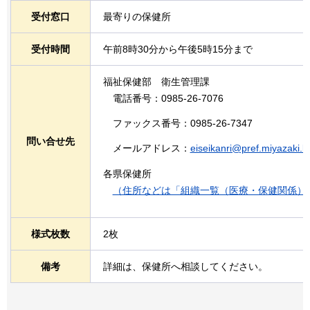
受付窓口
最寄りの保健所
受付時間
午前8時30分から午後5時15分まで
福祉保健部
衛
生管理課
電話番号：0985-26-7076
ファックス番号：0985-26-7347
問い合せ先
メールアドレス：
eiseikanri@pref.miyazaki.lg
各県保健所
（住所などは「組織一覧（医療・保健関係）
様式枚数
2枚
備考
詳細は、保健所へ相談してください。