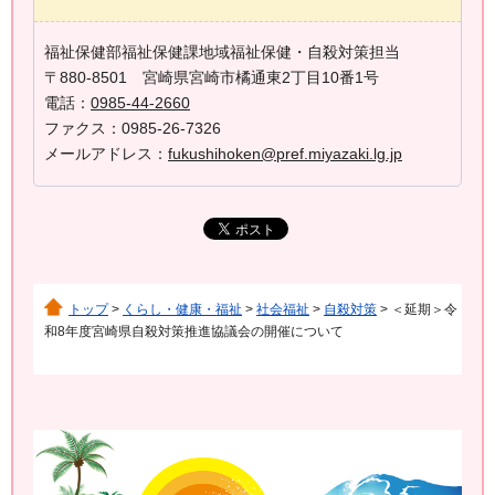
福祉保健部福祉保健課地域福祉保健・自殺対策担当
〒880-8501 宮崎県宮崎市橘通東2丁目10番1号
電話：
0985-44-2660
ファクス：0985-26-7326
メールアドレス：
fukushihoken@pref.miyazaki.lg.jp
トップ
>
くらし・健康・福祉
>
社会福祉
>
自殺対策
> ＜延期＞令
和8年度宮崎県自殺対策推進協議会の開催について