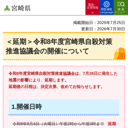
緊急・
宮崎県
災害情報
閲覧補助
検索
Language
メニュー
掲載開始日：2025年7月25日
更新日：2026年7月30日
＜延期＞令和8年度宮崎県自殺対策
推進協議会の開催について
令和8年度宮崎県自殺対策推進協議会は、7月28日に発生した
地震の影響により、延期します。
延期後の日程は、決定次第、改めてお知らせします。
1.開催日時
令
和8年8月4日（火曜日）午後2時から午後3時まで
延
期