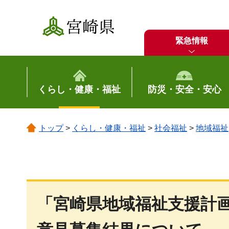
宮崎県
緊急情報
くらし・健康・福祉
防災・安全・安心
トップ
>
くらし・健康・福祉
>
社会福祉
>
地域福祉
「宮崎県地域福祉支援計