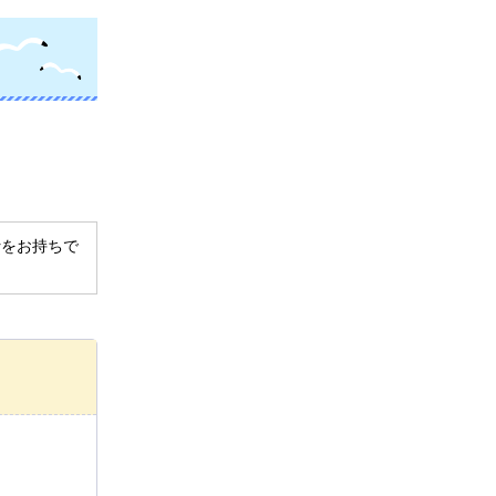
derをお持ちで