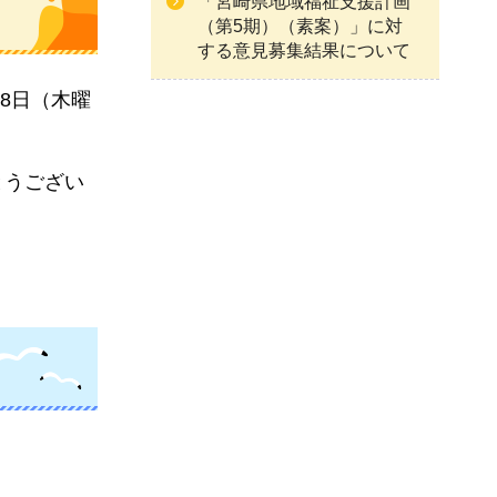
「宮崎県地域福祉支援計画
（第5期）（素案）」に対
する意見募集結果について
月8日（木曜
とうござい