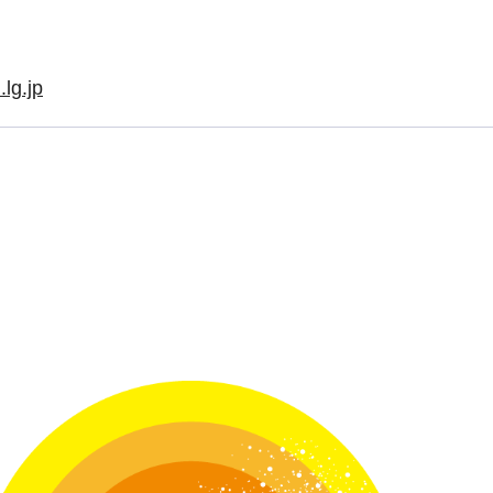
lg.jp