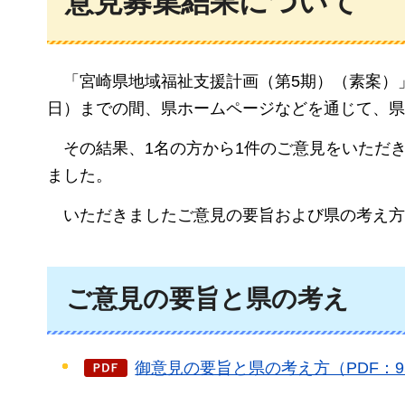
意見募集結果について
「宮崎県地域福祉支援計画（第5期）（素案）
日）までの間、県ホームページなどを通じて、県
その
結果、1名の方から1件のご意見をいただ
ました。
いただき
ましたご意見の要旨および県の考え方
ご意見の要旨と県の考え
御意見の要旨と県の考え方（PDF：9