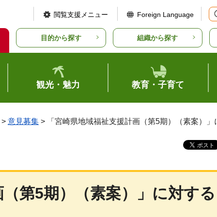
閲覧支援メニュー
Foreign Language
目的から探す
組織から探す
観光・魅力
教育・子育て
>
意見募集
> 「宮崎県地域福祉支援計画（第5期）（素案）
画（第5期）（素案）」に対する