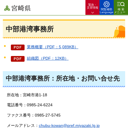
緊急・
宮崎県
災害情報
閲覧補助
検索
Language
メニュー
中部港湾事務所
業務概要（PDF：5,089KB）
組織図（PDF：12KB）
中部港湾事務所：所在地・お問い合せ先
所在地：宮崎市港1-18
電話番号：0985-24-6224
ファクス番号：0985-27-5745
メールアドレス：
chubu-kowan@pref.miyazaki.lg.jp