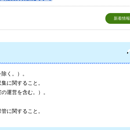
新着情報
を除く。）。
収集に関すること。
室の運営を含む。）。
保管に関すること。