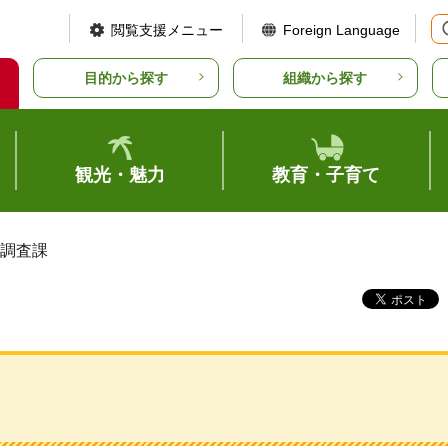
閲覧支援メニュー
Foreign Language
目的から探す
組織から探す
観光・魅力
教育・子育て
策調査課