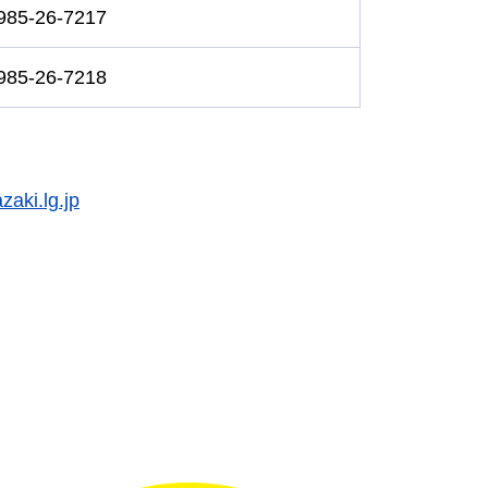
985-26-7217
985-26-7218
aki.lg.jp