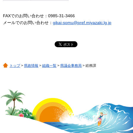
FAXでのお問い合わせ：0985-31-3466
メールでのお問い合わせ：
gikai-somu@pref.miyazaki.lg.jp
トップ
>
県政情報
>
組織一覧
>
県議会事務局
> 総務課