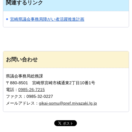
関連するリンク
宮崎県議会事務局障がい者活躍推進計画
お問い合わせ
県議会事務局総務課
〒880-8501 宮崎県宮崎市橘通東2丁目10番1号
電話：
0985-26-7215
ファクス：0985-32-0227
メールアドレス：
gikai-somu@pref.miyazaki.lg.jp