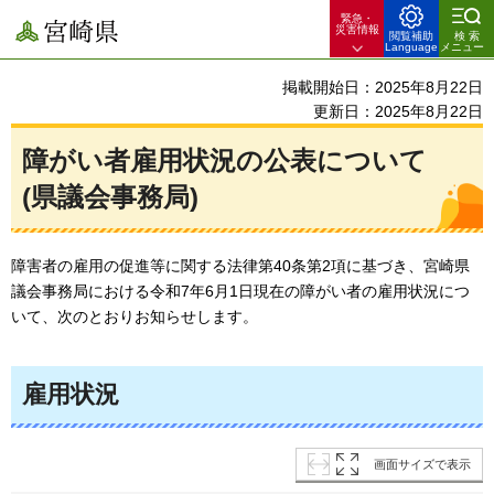
緊急・
宮崎県
災害情報
閲覧補助
検索
Language
メニュー
掲載開始日：2025年8月22日
更新日：2025年8月22日
障がい者雇用状況の公表について
(県議会事務局)
障害者の雇用の促進等に関する法律第40条第2項に基づき、宮崎県
議会事務局における令和7年6月1日現在の障がい者の雇用状況につ
いて、次のとおりお知らせします。
雇用状況
画面サイズで表示