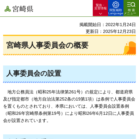
緊急・
宮崎県
災害情報
閲覧補助
検索
Language
メニュー
掲載開始日：2022年1月24日
更新日：2025年12月23日
宮崎県人事委員会の概要
人事委員会の設置
地
方公務員法（昭和25年法律第261号）の規定により、都道府県
及び指定都市（地方自治法第252条の19第1項）は条例で人事委員会
を置くものとされており、本県においては、人事委員会設置条例
（昭和26年宮崎県条例第19号）により昭和26年6月12日に人事委員
会が設置されています。