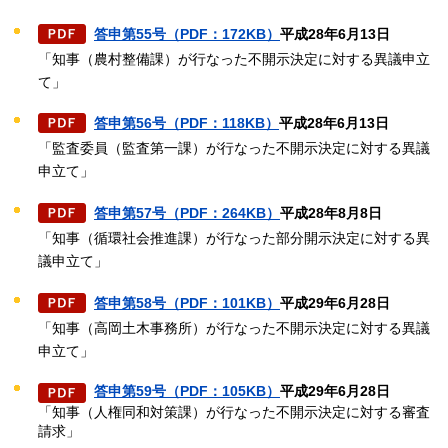
答申第55号（PDF：172KB）
平成28年6月13日
「知事（農村整備課）が行なった不開示決定に対する異議申立
て」
答申第56号（PDF：118KB）
平成28年6月13日
「監査委員（監査第一課）が行なった不開示決定に対する異議
申立て」
答申第57号（PDF：264KB）
平成28年8月8日
「知事（循環社会推進課）が行なった部分開示決定に対する異
議申立て」
答申第58号（PDF：101KB）
平成29年6月28日
「知事（高岡土木事務所）が行なった不開示決定に対する異議
申立て」
答申第59号（PDF：105KB）
平成29年6月28日
「知事（人権同和対策課）が行なった不開示決定に対する審査
請求」