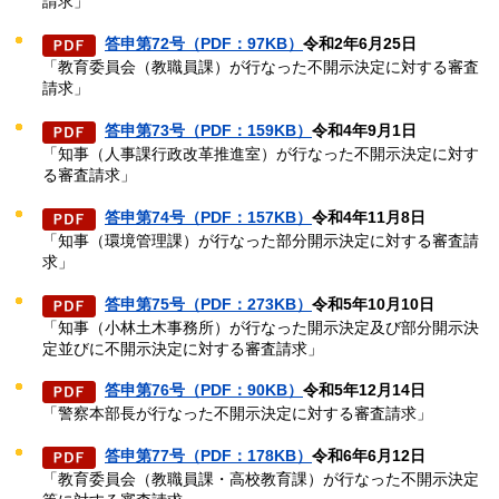
請求」
答申第72号（PDF：97KB）
令和2年6月25日
「教育委員会（教職員課）が行なった不開示決定に対する審査
請求」
答申第73号（PDF：159KB）
令和4年9月1日
「知事（人事課行政改革推進室）が行なった不開示決定に対す
る審査請求」
答申第74号（PDF：157KB）
令和4年11月8日
「知事（環境管理課）が行なった部分開示決定に対する審査請
求」
答申第75号（PDF：273KB）
令和5年10月10日
「知事（小林土木事務所）が行なった開示決定及び部分開示決
定並びに不開示決定に対する審査請求」
答申第76号（PDF：90KB）
令和5年12月14日
「警察本部長が行なった不開示決定に対する審査請求」
答申第77号（PDF：178KB）
令和6年6月12日
「教育委員会（教職員課・高校教育課）が行なった不開示決定