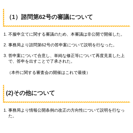
（1）諮問第62号の審議について
不服申立てに関する審議のため、本審議は非公開で開催した。
事務局より諮問第62号の答申案について説明を行なった。
答申案について合意し、単純な修正等について再度見直した上
で、答申を出すことで了承された。
（
本件に関する審査会の開催はこれで最後）
(2)その他について
事務局より情報公開条例の改正の方向性について説明を行なっ
た。