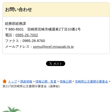
お問い合わせ
総務部総務課
〒880-8501 宮崎県宮崎市橘通東2丁目10番1号
電話：
0985-26-7002
ファクス：0985-28-8760
メールアドレス：
somu@pref.miyazaki.lg.jp
トップ
>
県政情報
>
情報公開・監査
>
情報公開
>
宮崎県公文書開示審査会
>
第117回宮崎県公文書開示審査会（議事録）