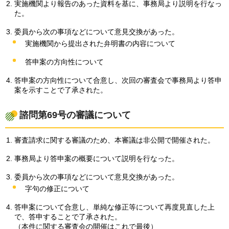
実施機関より報告のあった資料を基に、事務局より説明を行なっ
た。
委員から次の事項などについて意見交換があった。
実施機関から提出された弁明書の内容について
答申案の方向性について
答申案の方向性について合意し、次回の審査会で事務局より答申
案を示すことで了承された。
諮問第69号の審議について
審査請求に関する審議のため、本審議は非公開で開催された。
事務局より答申案の概要について説明を行なった。
委員から次の事項などについて意見交換があった。
字句の修正について
答申案について合意し、単純な修正等について再度見直した上
で、答申することで了承された。
（本件に関する審査会の開催はこれで最後）