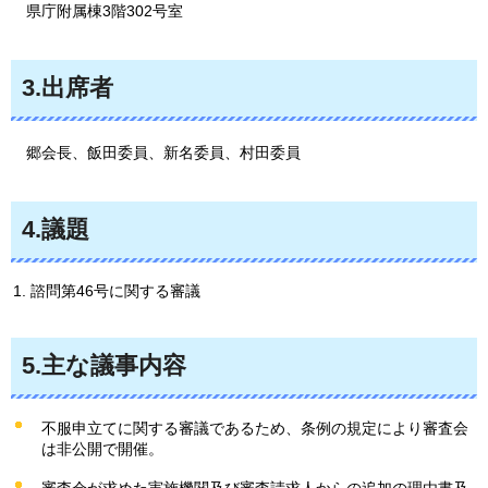
県庁
附属棟3階302号室
3.出席者
郷会長
、飯田委員、新名委員、村田委員
4.議題
諮問第46号に関する審議
5.主な議事内容
不服申立てに関する審議であるため、条例の規定により審査会
は非公開で開催。
審査会が求めた実施機関及び審査請求人からの追加の理由書及