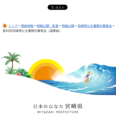
トップ
>
県政情報
>
情報公開・監査
>
情報公開
>
宮崎県公文書開示審査会
>
第92回宮崎県公文書開示審査会（議事録）
日本のひなた 宮崎県
MIYAZAKI PREFECTURE