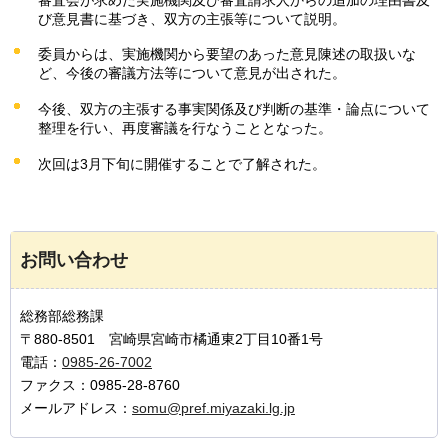
び意見書に基づき、双方の主張等について説明。
委員からは、実施機関から要望のあった意見陳述の取扱いな
ど、今後の審議方法等について意見が出された。
今後、双方の主張する事実関係及び判断の基準・論点について
整理を行い、再度審議を行なうこととなった。
次回は3月下旬に開催することで了解された。
お問い合わせ
総務部総務課
〒880-8501 宮崎県宮崎市橘通東2丁目10番1号
電話：
0985-26-7002
ファクス：0985-28-8760
メールアドレス：
somu@pref.miyazaki.lg.jp