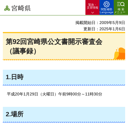
緊急・
宮崎県
災害情報
閲覧補助
検索
Language
メニュー
掲載開始日：2009年5月9日
更新日：2025年1月6日
第92回宮崎県公文書開示審査会
（議事録）
1.日時
平成20年
1月29日（火曜日）午前9時00分～11時30分
2.場所