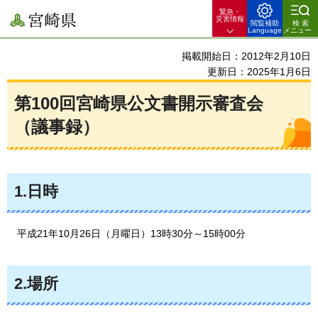
緊急・
宮崎県
災害情報
閲覧補助
検索
Language
メニュー
掲載開始日：2012年2月10日
更新日：2025年1月6日
第100回宮崎県公文書開示審査会
（議事録）
1.日時
平成21年
10月26日（月曜日）13時30分～15時00分
2.場所