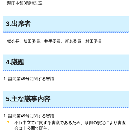
県庁
本館3階特別室
3.出席者
郷会長
、飯田委員、井手委員、新名委員、村田委員
4.議題
諮問第49号に関する審議
5.主な議事内容
諮問第49号に関する審議
不服申立てに関する審議であるため、条例の規定により審査
会は非公開で開催。