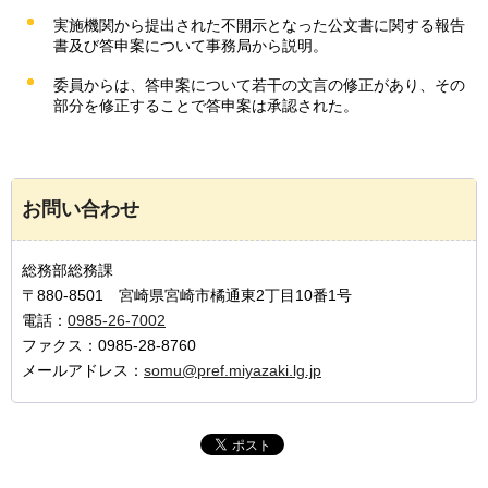
実施機関から提出された不開示となった公文書に関する報告
書及び答申案について事務局から説明。
委員からは、答申案について若干の文言の修正があり、その
部分を修正することで答申案は承認された。
お問い合わせ
総務部総務課
〒880-8501 宮崎県宮崎市橘通東2丁目10番1号
電話：
0985-26-7002
ファクス：0985-28-8760
メールアドレス：
somu@pref.miyazaki.lg.jp