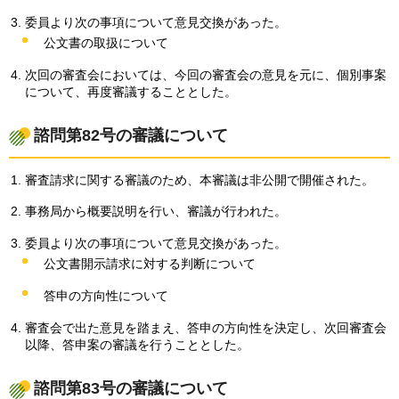
委員より次の事項について意見交換があった。
公文書の取扱について
次回の審査会においては、今回の審査会の意見を元に、個別事案
について、再度審議することとした。
諮問第82号の審議について
審査請求に関する審議のため、本審議は非公開で開催された。
事務局から概要説明を行い、審議が行われた。
委員より次の事項について意見交換があった。
公文書開示請求に対する判断について
答申の方向性について
審査会で出た意見を踏まえ、答申の方向性を決定し、次回審査会
以降、答申案の審議を行うこととした。
諮問第83号の審議について