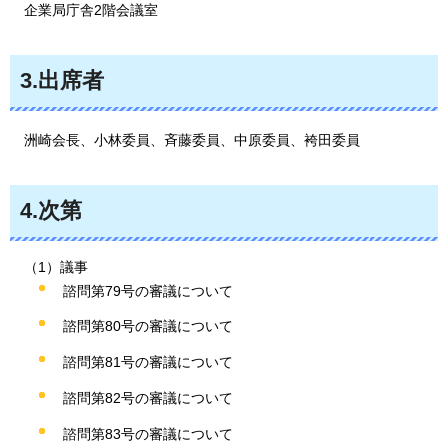
企業局庁舎2階会議室
3.出席者
洲崎会長、
小林委員、斉藤委員、中原委員、袴田委員
4.次第
（1）議事
諮問第79号の審議について
諮問第80号の審議について
諮問第81号の審議について
諮問第82号の審議について
諮問第83号の審議について