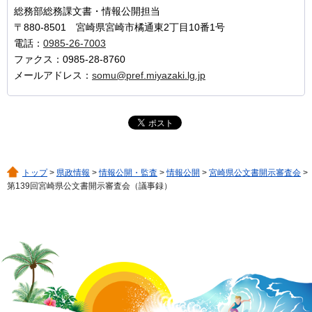
総務部総務課文書・情報公開担当
〒880-8501 宮崎県宮崎市橘通東2丁目10番1号
電話：
0985-26-7003
ファクス：0985-28-8760
メールアドレス：
somu@pref.miyazaki.lg.jp
トップ
>
県政情報
>
情報公開・監査
>
情報公開
>
宮崎県公文書開示審査会
>
第139回宮崎県公文書開示審査会（議事録）