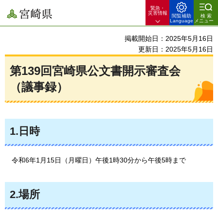
緊急・
宮崎県
災害情報
閲覧補助
検索
Language
メニュー
掲載開始日：2025年5月16日
更新日：2025年5月16日
第139回宮崎県公文書開示審査会
（議事録）
1.日時
令和6年1
月15日（月曜日）午後1時30分から午後5時まで
2.場所