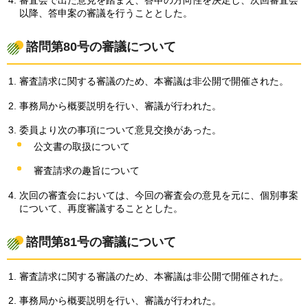
審査会で出た意見を踏まえ、答申の方向性を決定し、次回審査会
以降、答申案の審議を行うこととした。
諮問第80号の審議について
審査請求に関する審議のため、本審議は非公開で開催された。
事務局から概要説明を行い、審議が行われた。
委員より次の事項について意見交換があった。
公文書の取扱について
審査請求の趣旨について
次回の審査会においては、今回の審査会の意見を元に、個別事案
について、再度審議することとした。
諮問第81号の審議について
審査請求に関する審議のため、本審議は非公開で開催された。
事務局から概要説明を行い、審議が行われた。