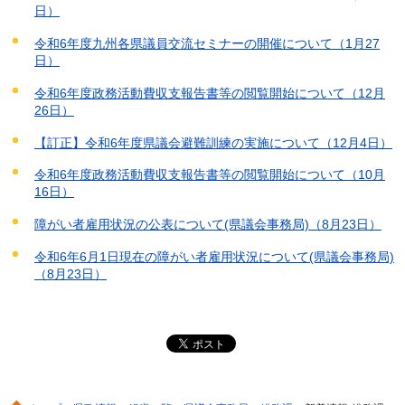
日）
令和6年度九州各県議員交流セミナーの開催について（1月27
日）
令和6年度政務活動費収支報告書等の閲覧開始について（12月
26日）
【訂正】令和6年度県議会避難訓練の実施について（12月4日）
令和6年度政務活動費収支報告書等の閲覧開始について（10月
16日）
障がい者雇用状況の公表について(県議会事務局)（8月23日）
令和6年6月1日現在の障がい者雇用状況について(県議会事務局)
（8月23日）