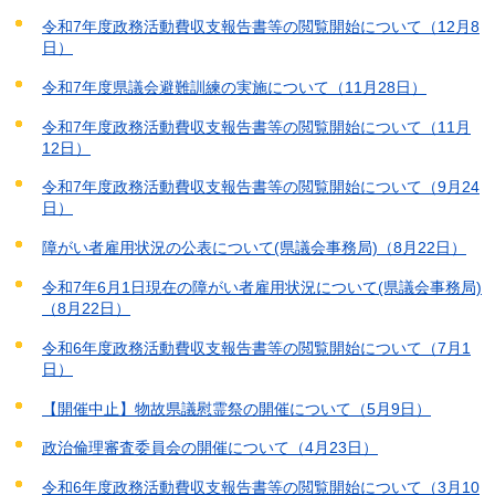
令和7年度政務活動費収支報告書等の閲覧開始について（12月8
日）
令和7年度県議会避難訓練の実施について（11月28日）
令和7年度政務活動費収支報告書等の閲覧開始について（11月
12日）
令和7年度政務活動費収支報告書等の閲覧開始について（9月24
日）
障がい者雇用状況の公表について(県議会事務局)（8月22日）
令和7年6月1日現在の障がい者雇用状況について(県議会事務局)
（8月22日）
令和6年度政務活動費収支報告書等の閲覧開始について（7月1
日）
【開催中止】物故県議慰霊祭の開催について（5月9日）
政治倫理審査委員会の開催について（4月23日）
令和6年度政務活動費収支報告書等の閲覧開始について（3月10