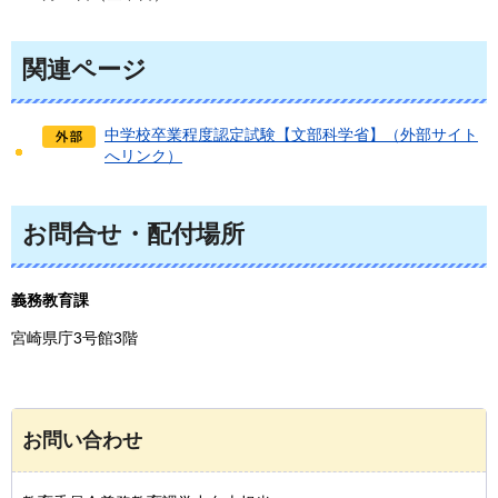
関連ページ
中学校卒業程度認定試験【文部科学省】（外部サイト
へリンク）
お問合せ・配付場所
義務教育課
宮崎県庁3号館3階
お問い合わせ