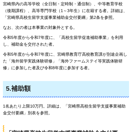
宮崎県内の高等学校（全日制・定時制・通信制）、中等教育学校
（後期課程）、高等専門学校（1～3年生）に在籍する者。詳細は、
「宮崎県高校生留学支援事業補助金交付要綱」第2条を参照。
なお、次の者は本事業の対象外とする。
令和5年度から令和7年度に、「高校生留学促進補助事業」を利用
し、補助金を交付された者。
令和5年度から令和7年度に、宮崎県教育庁高校教育課が別途企画し
た「海外留学実践体験研修」「海外ファームステイ等実践体験研
修」に参加した者及び令和8年度に参加する者。
5.補助額
1名あたり上限10万円。詳細は、「宮崎県高校生留学支援事業補助
金交付要綱」別表を参照。