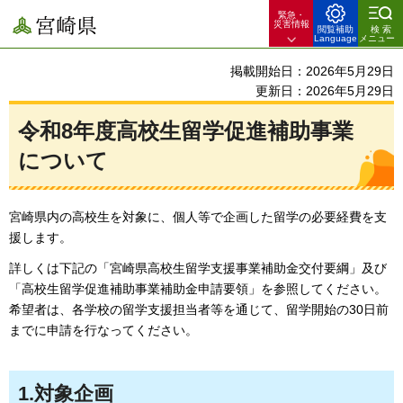
緊急・
宮崎県
災害情報
閲覧補助
検索
Language
メニュー
掲載開始日：2026年5月29日
更新日：2026年5月29日
令和8年度高校生留学促進補助事業
について
宮崎県内の高校生を対象に、個人等で企画した留学の必要経費を支
援します。
詳しくは下記の「宮崎県高校生留学支援事業補助金交付要綱」及び
「高校生留学促進補助事業補助金申請要領」を参照してください。
希望者は、各学校の留学支援担当者等を通じて、留学開始の30日前
までに申請を行なってください。
1.対象企画