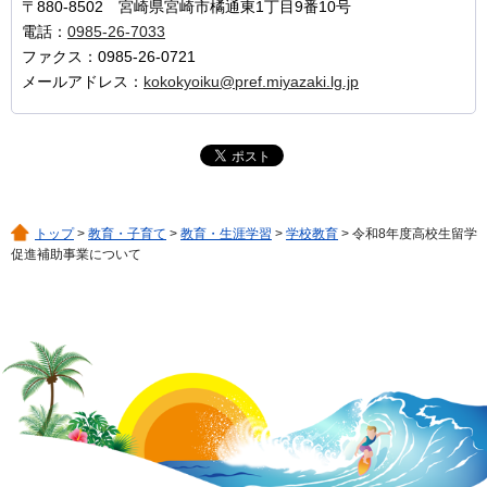
〒880-8502 宮崎県宮崎市橘通東1丁目9番10号
電話：
0985-26-7033
ファクス：0985-26-0721
メールアドレス：
kokokyoiku@pref.miyazaki.lg.jp
トップ
>
教育・子育て
>
教育・生涯学習
>
学校教育
> 令和8年度高校生留学
促進補助事業について