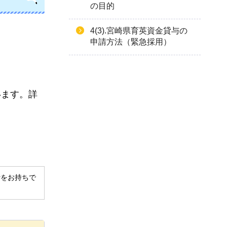
の目的
4(3).宮崎県育英資金貸与の
申請方法（緊急採用）
います。詳
derをお持ちで