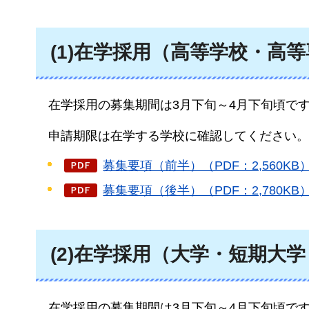
(1)在学採用（高等学校・高
在
学採用の募集期間は3月下旬～4月下旬頃で
申
請期限は在学する学校に確認してください。
募集要項（前半）（PDF：2,560KB
募集要項（後半）（PDF：2,780KB
(2)在学採用（大学・短期大
在
学採用の募集期間は3月下旬～4月下旬頃で