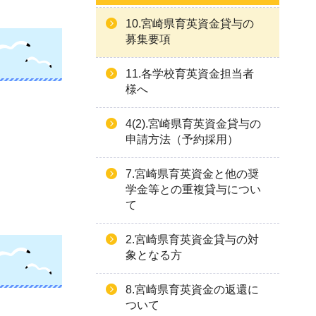
10.宮崎県育英資金貸与の
募集要項
11.各学校育英資金担当者
様へ
4(2).宮崎県育英資金貸与の
申請方法（予約採用）
7.宮崎県育英資金と他の奨
学金等との重複貸与につい
て
2.宮崎県育英資金貸与の対
象となる方
8.宮崎県育英資金の返還に
ついて