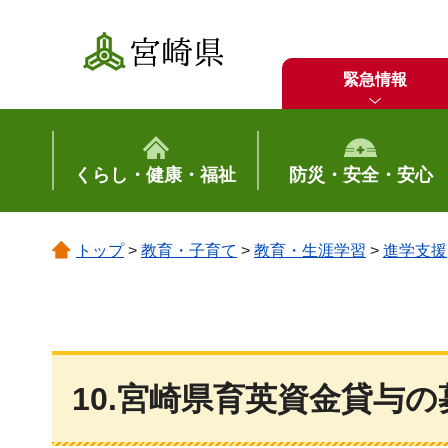
宮崎県
緊急情報
くらし・健康・福祉
防災・安全・安心
トップ
>
教育・子育て
>
教育・生涯学習
>
進学支援
10.宮崎県育英資金貸与