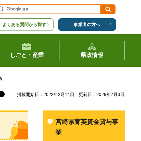
よくある質問から探す
事業者の方へ
しごと・産業
県政情報
項
掲載開始日：2022年2月14日
更新日：2026年7月3日
宮崎県育英資金貸与事
業