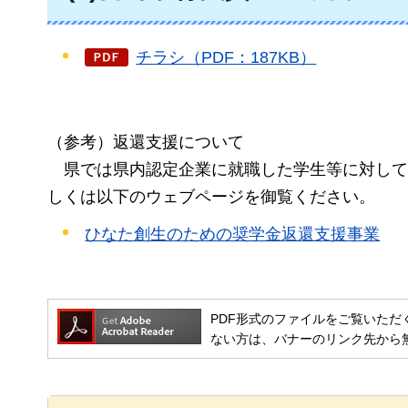
チラシ（PDF：187KB）
（参考）返還支援について
県
では県内認定企業に就職した学生等に対して
しくは以下のウェブページを御覧ください。
ひなた創生のための奨学金返還支援事業
PDF形式のファイルをご覧いただく場合には
ない方は、バナーのリンク先から