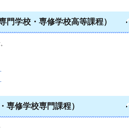
等専門学校・専修学校高等課程）
す。
）
）
学・専修学校専門課程）
す。