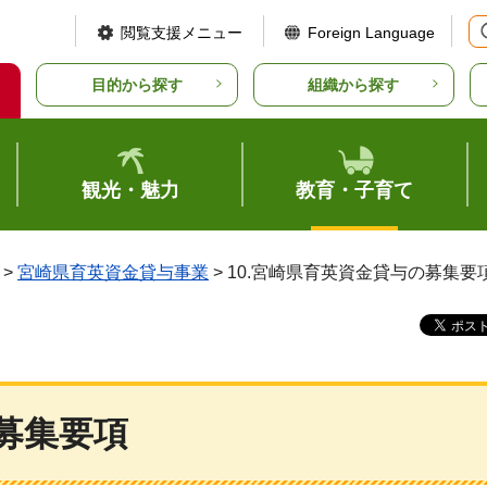
閲覧支援メニュー
Foreign Language
目的から探す
組織から探す
観光・魅力
教育・子育て
>
宮崎県育英資金貸与事業
> 10.宮崎県育英資金貸与の募集要
の募集要項