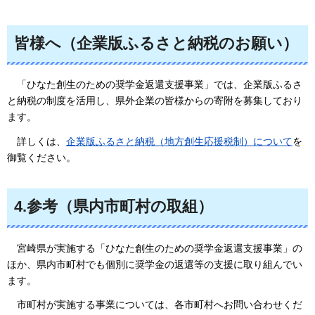
皆様へ（企業版ふるさと納税のお願い）
「
ひなた創生のための奨学金返還支援事業」では、企業版ふるさ
と納税の制度を活用し、県外企業の皆様からの寄附を募集しており
ます。
詳
しくは、
企業版ふるさと納税（地方創生応援税制）について
を
御覧ください。
4.参考（県内市町村の取組）
宮崎県が
実施する「ひなた創生のための奨学金返還支援事業」の
ほか、県内市町村でも個別に奨学金の返還等の支援に取り組んでい
ます。
市町村が
実施する事業については、各市町村へお問い合わせくだ