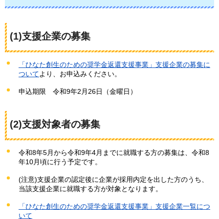
(1)支援企業の募集
「ひなた創生のための奨学金返還支援事業」支援企業の募集に
ついて
より、お申込みください。
申込期限
令和9年2月26日（金曜日）
(2)支援対象者の募集
令和8年5月から令和9年4月までに就職する方の募集は、令和8
年10月頃に行う予定です。
(注意)支援企業の認定後に企業が採用内定を出した方のうち、
当該支援企業に就職する方が対象となります。
「ひなた創生のための奨学金返還支援事業」支援企業一覧につ
いて