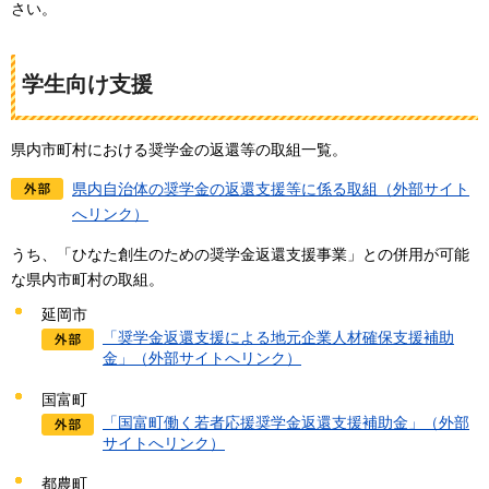
さい。
学生向け支援
県内市町村における奨学金の返還等の取組一覧。
県内自治体の奨学金の返還支援等に係る取組（外部サイト
へリンク）
うち、「ひなた創生のための奨学金返還支援事業」との併用が可能
な県内市町村の取組。
延岡市
「奨学金返還支援による地元企業人材確保支援補助
金」（外部サイトへリンク）
国富町
「国富町働く若者応援奨学金返還支援補助金」（外部
サイトへリンク）
都農町