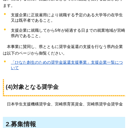
ます。
支援企業に正規雇用により就職する予定のある大学等の在学生
又は既卒者であること。
支援企業に就職してから5年が経過する日までの就業地域が宮崎
県内であること。
本事業に賛同し、県とともに奨学金返還の支援を行なう県内企業
は以下のページから御覧ください。
「ひなた創生のための奨学金返還支援事業」支援企業一覧につ
いて
(4)対象となる奨学金
日本学生支援機構奨学金、宮崎県育英資金、宮崎県奨学会奨学金
2.募集情報