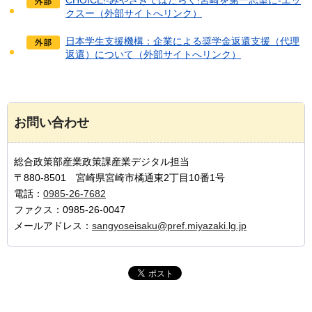
クスー（外部サイトへリンク）
日本学生支援機構：企業による奨学金返還支援（代理
返還）について（外部サイトへリンク）
お問い合わせ
総合政策部産業政策課産業デジタル担当
〒880-8501 宮崎県宮崎市橘通東2丁目10番1号
電話：
0985-26-7682
ファクス：0985-26-0047
メールアドレス：
sangyoseisaku@pref.miyazaki.lg.jp