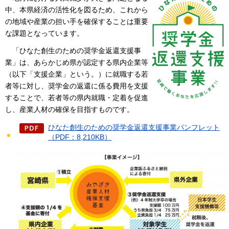
中、本県経済の活性化を図るため、これから
の地域や産業の担い手を確保することは重要
な課題となっています。
「ひなた創生のための奨学金返還支援事
業」は、あらかじめ県が認定する県内企業等
（以下「支援企業」という。）に就職する若
者等に対し、奨学金の返還に係る費用を支援
することで、若者等の県内就職・定着を促進
し、産業人材の確保を目指すものです。
ひなた創生のための奨学金返還支援事業パンフレット
（PDF：8,210KB）