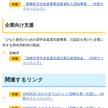
「都農町定住促進事業就業者転入奨励事業」（外部サ
イトへリンク）
企業向け支援
「ひなた創生のための奨学金返還支援事業」の認定を受けた企業に
対する県内市町村の取組。
宮崎市
「宮崎市奨学金返還支援企業応援奨励金」（外部サイ
トへリンク）
関連するリンク
CHOICE!-みやざきではたらく!宮崎を第一志望に-（外
部サイトへリンク）
CHOICE!-みやざきではたらく!宮崎を第一志望に-エッ