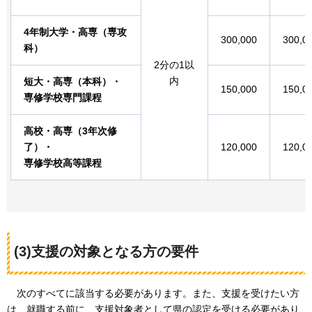
4年制大学・高専（専攻
300,000
300,0
科）
2分の1以
内
短大・高専（本科）・
150,000
150,0
専修学校専門課程
高校・高専（3年次修
了）・
120,000
120,0
専修学校高等課程
(3)支援の対象となる方の要件
次
のすべてに該当する必要があります。また、支援を受けたい方
は、就職する前に、支援対象者として県の認定を受ける必要があり