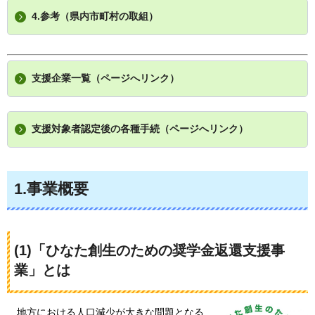
4.参考（県内市町村の取組）
支援企業一覧（ページへリンク）
支援対象者認定後の各種手続（ページへリンク）
1.事業概要
(1)「ひなた創生のための奨学金返還支援事
業」とは
地方における人口減少が大きな問題となる