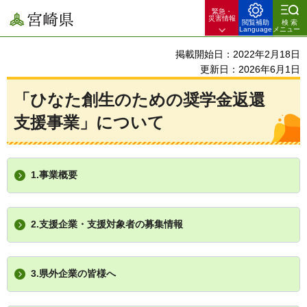
緊急・
宮崎県
災害情報
閲覧補助
検索
Language
メニュー
掲載開始日：2022年2月18日
更新日：2026年6月1日
「ひなた創生のための奨学金返還
支援事業」について
1.事業概要
2.支援企業・支援対象者の募集情報
3.県外企業の皆様へ