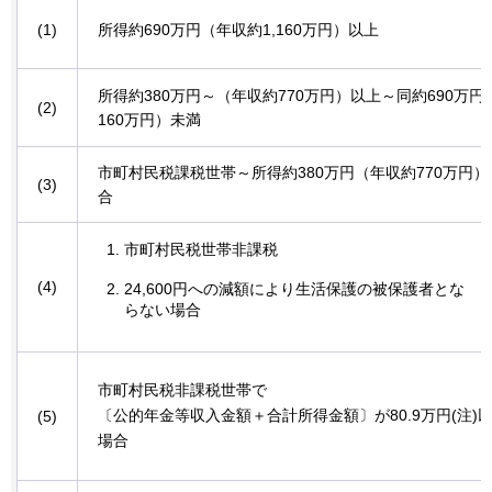
(1)
所得約690万円（年収約1,160万円）以上
所得約380万円～（年収約770万円）以上～同約690万円
(2)
160万円）未満
市町村民税課税世帯～所得約380万円（年収約770万円
(3)
合
市町村民税世帯非課税
(4)
24,600円への減額により生活保護の被保護者とな
らない場合
市町村民税非課税世帯で
〔公的年金等収入金額＋合計所得金額〕が80.9万円(注)
(5)
場合