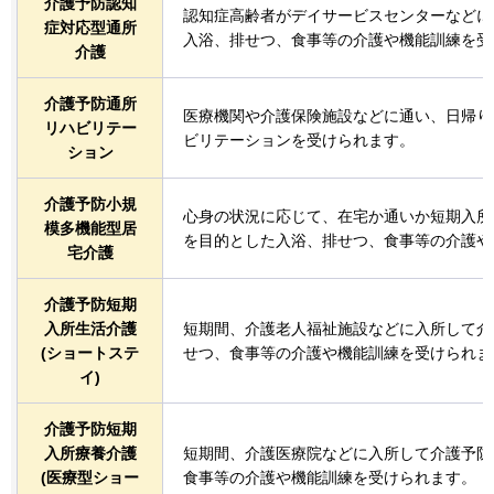
介護予防認知
認知症高齢者がデイサービスセンターなどに
症対応型通所
入浴、排せつ、食事等の介護や機能訓練を受
介護
介護予防通所
医療機関や介護保険施設などに通い、日帰り
リハビリテー
ビリテーションを受けられます。
ション
介護予防小規
心身の状況に応じて、在宅か通いか短期入所
模多機能型居
を目的とした入浴、排せつ、食事等の介護や
宅介護
介護予防短期
入所生活介護
短期間、介護老人福祉施設などに入所して介
(ショートステ
せつ、食事等の介護や機能訓練を受けられま
イ)
介護予防短期
入所療養介護
短期間、介護医療院などに入所して介護予防
(医療型ショー
食事等の介護や機能訓練を受けられます。