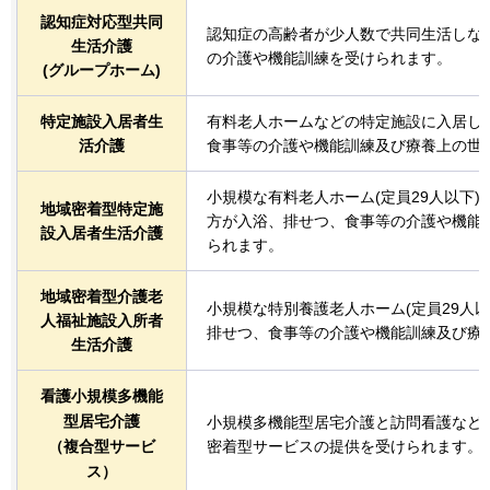
認知症対応型共同
認知症の高齢者が少人数で共同生活しな
生活介護
の介護や機能訓練を受けられます。
(グループホーム)
特定施設入居者生
有料老人ホームなどの特定施設に入居し
活介護
食事等の介護や機能訓練及び療養上の世
小規模な有料老人ホーム(定員29人以下
地域密着型特定施
方が入浴、排せつ、食事等の介護や機能
設入居者生活介護
られます。
地域密着型介護老
小規模な特別養護老人ホーム(定員29人
人福祉施設入所者
排せつ、食事等の介護や機能訓練及び療
生活介護
看護小規模多機能
型居宅介護
小規模多機能型居宅介護と訪問看護など
（複合型サービ
密着型サービスの提供を受けられます。
ス）