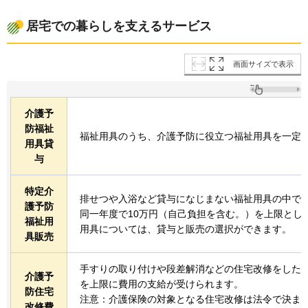
居宅での暮らしを支えるサービス
画面サイズで表示
介護予
防福祉
福祉用具のうち、介護予防に役立つ福祉用具を一定
用具貸
与
特定介
排せつや入浴など貸与になじまない福祉用具の中で
護予防
同一年度で10万円（自己負担を含む。）を上限とし
福祉用
用具については、貸与と販売の選択ができます。
具販売
手すりの取り付けや段差解消などの住宅改修をした際、
介護予
を上限に費用の支給が受けられます。
防住宅
注意：介護保険の対象となる住宅改修は法令で決ま
改修費