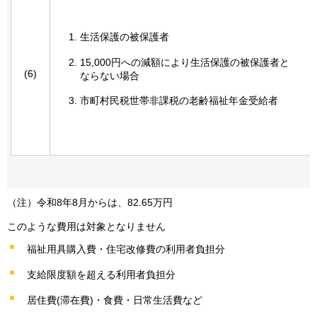
生活保護の被保護者
15,000円への減額により生活保護の被保護者と
(6)
ならない場合
市町村民税世帯非課税の老齢福祉年金受給者
（注）令和8年8月からは、82.65万円
このような費用は対象となりません
福祉用具購入費・住宅改修費の利用者負担分
支給限度額を超える利用者負担分
居住費(滞在費)・食費・日常生活費など