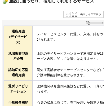
施設に通ったり、宿泊して利用するサービス
画面サイズで表示
通所介護
デイサービスセンターに通い、入浴、排せつ
(デイサービ
けられます。
ス)
地域密着型通
上記のデイサービスセンターで利用定員が18
所介護
ービス内容に関しては違いはありません。
認知症対応型
認知症高齢者がデイサービスセンターなどに
通所介護
介護や機能訓練を受けられます。
通所リハビリ
医療機関や介護保険施設などに通い、日帰り
テーション
れます。
小規模多機能
心身の状況に応じて、在宅か通いか短期入所