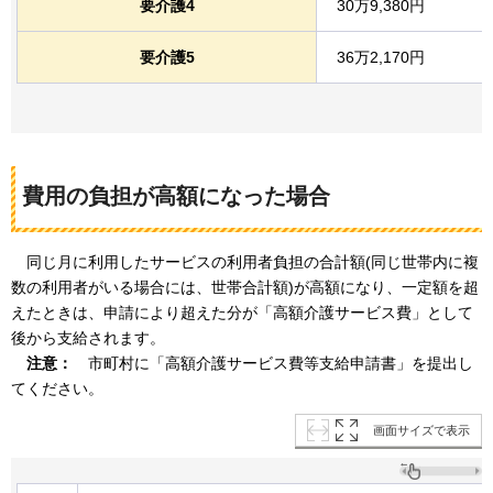
要介護4
30万9,380円
要介護5
36万2,170円
費用の負担が高額になった場合
同じ月に
利用したサービスの利用者負担の合計額(同じ世帯内に複
数の利用者がいる場合には、世帯合計額)が高額になり、一定額を超
えたときは、申請により超えた分が「高額介護サービス費」として
後から支給されます。
注意：
市町村に
「高額介護サービス費等支給申請書」を提出し
てください。
画面サイズで表示