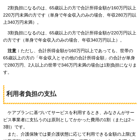
2割負担になるのは、
65歳以上の方で合計所得金額が160万円以上
220万円未満の方です（単身で年金収入のみの場合、年収280万円以
上340万円未満）。
3割負担になるのは、
65歳以上の方で合計所得金額が220万円以上
の方です（単身で年金収入のみの場合、年収340万円以上）。
注意：
ただし
、合計所得金額が160万円以上であっても、世帯の
65歳以上の方の「年金収入とその他の合計所得金額」の合計が単身
で280万円、2人以上の世帯で346万円未満の場合は1割負担になりま
す。
利用者負担の支払
ケアプランに
基づいてサービスを利用するとき、みなさんがサー
ビス事業者に支払うのは原則としてかかった費用の1割（または2～
3割）です。
また、
介護保険では要介護状態に応じて利用できる金額の上限(支