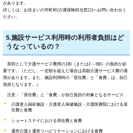
があります。
詳しくは、お住まいの市町村(介護保険担当窓口)へお問い合わせく
ださい。
5.施設サービス利用時の利用者負担はど
うなっているの？
原則
として介護サービス費用の1割（または2～3割）の負担が必
要です。（ただし、一定額を超えた場合は高額介護サービス費の適
用があります。また、施設利用時の「居住費」と「食費」は、自己
負担となります。）
注意：「
居住費」と「食費」が自己負担の対象となるサービス
介護老人福祉施設・介護老人保健施設・介護医療院における居
住費と食費
ショートステイにおける滞在費と食費
通所介護と通所リハビリテーションにおける食費