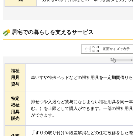
居宅での暮らしを支えるサービス
画面サイズで表示
福祉
用具
車いすや特殊ベッドなどの福祉用具を一定期間借りら
貸与
特定
排せつや入浴など貸与になじまない福祉用具を同一年度
福祉
む。）を上限として購入ができます。一部の福祉用具
用具
ができます。
販売
手すりの取り付けや段差解消などの住宅改修をした際、2