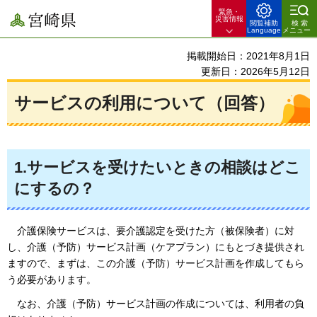
緊急・
宮崎県
災害情報
閲覧補助
検索
Language
メニュー
掲載開始日：2021年8月1日
更新日：2026年5月12日
サービスの利用について（回答）
1.サービスを受けたいときの相談はどこ
にするの？
介護保険サービスは、
要介護認定を受けた方（被保険者）に対
し、介護（予防）サービス計画（ケアプラン）にもとづき提供され
ますので、まずは、この介護（予防）サービス計画を作成してもら
う必要があります。
なお
、介護（予防）サービス計画の作成については、利用者の負