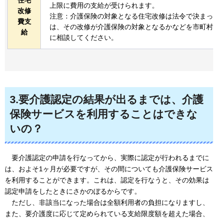
住宅
上限に費用の支給が受けられます。
改修
注意：介護保険の対象となる住宅改修は法令で決まっ
費支
は、その改修が介護保険の対象となるかなどを市町村
給
に相談してください。
3.要介護認定の結果が出るまでは、介護
保険サービスを利用することはできな
いの？
要介護認定の
申請を行なってから、実際に認定が行われるまでに
は、およそ1ヶ月が必要ですが、その間についても介護保険サービス
を利用することができます。これは、認定を行なうと、その効果は
認定申請をしたときにさかのぼるからです。
ただし、
非該当になった場合は全額利用者の負担になりますし、
また、要介護度に応じて定められている支給限度額を超えた場合、