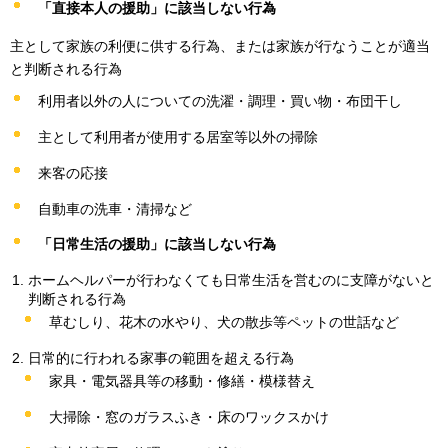
「直接本人の援助」に該当しない行為
主として家族の利便に供する行為、または家族が行なうことが適当
と判断される行為
利用者以外の人についての洗濯・調理・買い物・布団干し
主として利用者が使用する居室等以外の掃除
来客の応接
自動車の洗車・清掃など
「日常生活の援助」に該当しない行為
ホームヘルパーが行わなくても日常生活を営むのに支障がないと
判断される行為
草むしり、花木の水やり、犬の散歩等ペットの世話など
日常的に行われる家事の範囲を超える行為
家具・電気器具等の移動・修繕・模様替え
大掃除・窓のガラスふき・床のワックスかけ