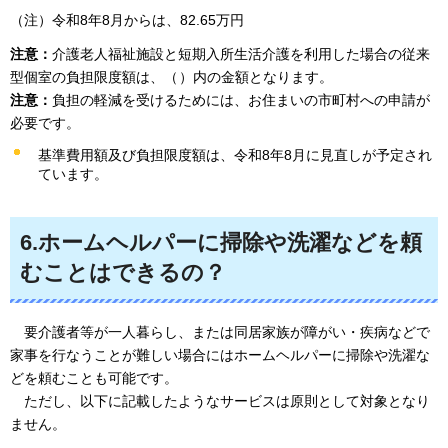
（注）令和8年8月からは、82.65万円
注意：
介護老人福祉施設と短期入所生活介護を利用した場合の従来
型個室の負担限度額は、（
）内の金額となります。
注意：
負担の軽減を受けるためには、お住まいの市町村への申請が
必要です。
基準費用額及び負担限度額は、令和8年8月に見直しが予定され
ています。
6.ホームヘルパーに掃除や洗濯などを頼
むことはできるの？
要介護者等が
一人暮らし、または同居家族が障がい・疾病などで
家事を行なうことが難しい場合にはホームヘルパーに掃除や洗濯な
どを頼むことも可能です。
ただし
、以下に記載したようなサービスは原則として対象となり
ません。