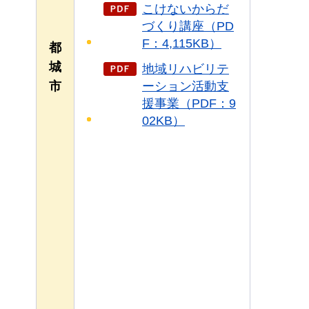
こけないからだ
づくり講座（PD
F：4,115KB）
都
城
地域リハビリテ
ーション活動支
市
援事業（PDF：9
02KB）