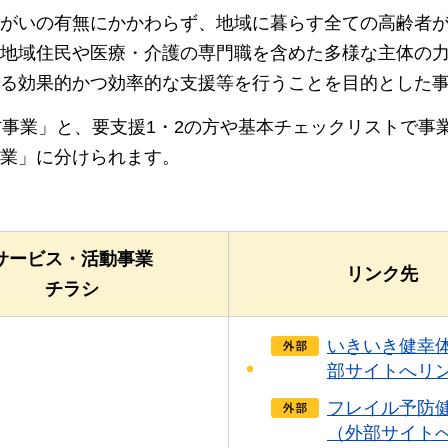
がいの有無にかかわらず、地域に暮らす全ての高齢者
地域住民や医療・介護の専門職を含めた多様な主体の
る効果的かつ効率的な支援等を行うことを目的とした
防事業」と、要支援1・2の方や基本チェックリストで事
業」に分けられます。
サービス・活動事業
リンク先
チラシ
いきいき健幸
部サイトへリ
フレイル予防
（外部サイト