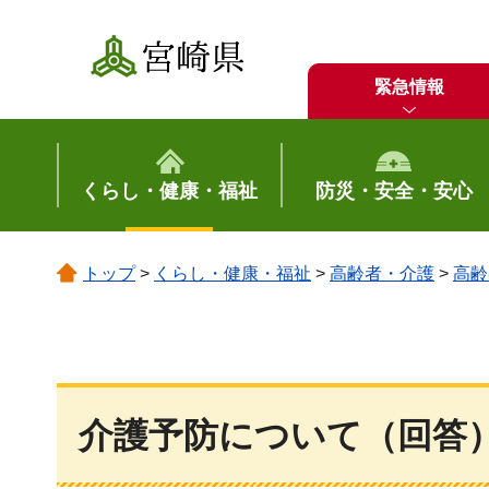
宮崎県
緊急情報
くらし・健康・福祉
防災・安全・安心
トップ
>
くらし・健康・福祉
>
高齢者・介護
>
高齢
介護予防について（回答