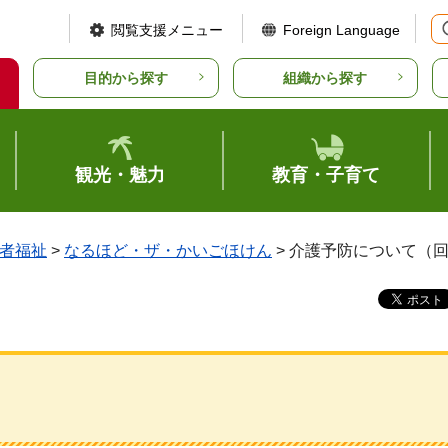
閲覧支援メニュー
Foreign Language
目的から探す
組織から探す
観光・魅力
教育・子育て
者福祉
>
なるほど・ザ・かいごほけん
> 介護予防について（
）