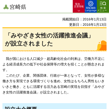
緊急・
宮崎県
災害情報
閲覧補助
検索
Language
メニュー
掲載開始日：2016年1月13日
更新日：2016年1月13日
「みやざき女性の活躍推進会議」
が設立されました
我が国における
人口減少・超高齢化社会の到来は、労働力不足に
よる経済成長力の低下や社会保障等の増大を招くことが懸念されま
す。
このたび、
企業、関係団体、行政が一体となって、女性が多様な
働き方を実現できる環境づくりを進め、女性はもちろん男性もいき
いきと働き、ともに活躍する活力ある宮崎の実現を目指す「みやざ
き女性の活躍推進会議」が設立されました。