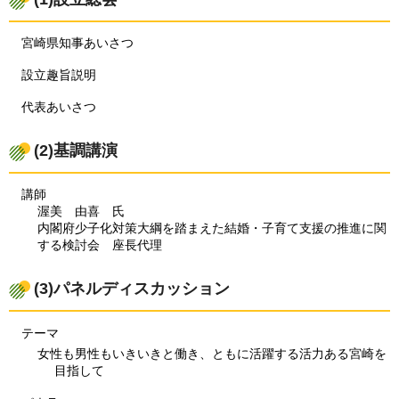
宮崎県知事あいさつ
設立趣旨説明
代表あいさつ
(2)基調講演
講師
渥美
由喜
氏
内閣府少子化対策大綱を踏まえた結婚・子育て支援の推進に関
する検討会
座長
代理
(3)パネルディスカッション
テーマ
女性も男性もいきいきと働き、ともに活躍する活力ある宮崎を
目指して