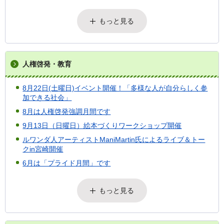
もっと見る
人権啓発・教育
8月22日(土曜日)イベント開催！「多様な人が自分らしく参
加できる社会」
8月は人権啓発強調月間です
9月13日（日曜日）絵本づくりワークショップ開催
ルワンダ人アーティストManiMartin氏によるライブ＆トー
クin宮崎開催
6月は「プライド月間」です
もっと見る