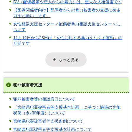
DV（配偶者等や恋人からの暴力）は、重大な人権侵害です
【医療関係者向け】配偶者からの暴力被害者の支援に御協
力をお願いします。
女性相談支援センター＜配偶者暴力相談支援センター＞に
ついて
11月12日から25日は「女性に対する暴力をなくす運動」の
期間です
もっと見る
犯罪被害者支援
犯罪被害者等の相談窓口について
「宮崎県犯罪被害者等支援基本計画」に基づく施策の実施
状況（令和6年度）について
宮崎県犯罪被害者等支援条例について
宮崎県犯罪被害者等支援基本計画について