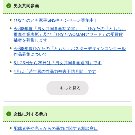
男女共同参画
ひなたのとも家事SNSキャンペーン実施中！
令和8年度「男女共同参画功労賞」、「ひなたの『とも活』
推進企業表彰」及び「ひなたWOMANアワード」の受賞候
補者を募集します
令和8年度ひなたの「とも活」ポスターデザインコンクール
作品募集について
6月23日から29日は「男女共同参画週間」です
4月は「若年層の性暴力被害予防月間」です
もっと見る
女性に対する暴力
配偶者等や恋人からの暴力に関する相談窓口