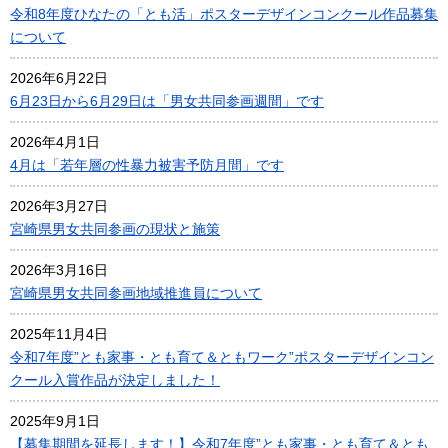
令和8年度ひなたの「とも活」ポスターデザインコンクール作品募集
について
2026年6月22日
6月23日から6月29日は「男女共同参画週間」です
2026年4月1日
4月は「若年層の性暴力被害予防月間」です
2026年3月27日
宮崎県男女共同参画の現状と施策
2026年3月16日
宮崎県男女共同参画地域推進員について
2025年11月4日
令和7年度”とも家事・とも育て＆ともワーク”ポスターデザインコン
クール入賞作品が決定しました！
2025年9月1日
【募集期間を延長します！】令和7年度”とも家事・とも育て＆とも