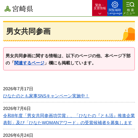
緊急・
宮崎県
災害情報
閲覧補助
検索
Language
メニュー
男女共同参画
男女共同参画に関する情報は、以下のページの他、本ページ下部
の「
関連するページ
」欄にも掲載しています。
2026年7月17日
ひなたのとも家事SNSキャンペーン実施中！
2026年7月6日
令和8年度「男女共同参画功労賞」、「ひなたの『とも活』推進企業
表彰」及び「ひなたWOMANアワード」の受賞候補者を募集します
2026年6月24日