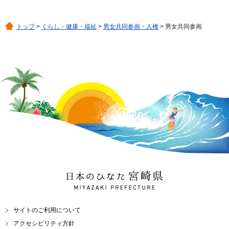
トップ
>
くらし・健康・福祉
>
男女共同参画・人権
> 男女共同参画
日本のひなた 宮崎県
MIYAZAKI PREFECTURE
サイトのご利用について
アクセシビリティ方針