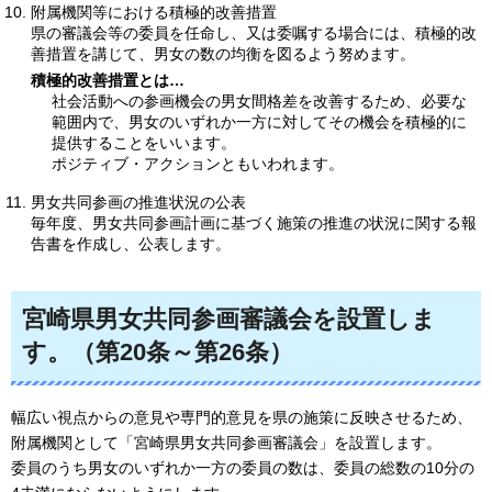
附属機関等における積極的改善措置
県の審議会等の委員を任命し、又は委嘱する場合には、積極的改
善措置を講じて、男女の数の均衡を図るよう努めます。
積極的改善措置とは…
社会活動への参画機会の男女間格差を改善するため、必要な
範囲内で、男女のいずれか一方に対してその機会を積極的に
提供することをいいます。
ポジティブ・アクションともいわれます。
男女共同参画の推進状況の公表
毎年度、男女共同参画計画に基づく施策の推進の状況に関する報
告書を作成し、公表します。
宮崎県男女共同参画審議会を設置しま
す。（第20条～第26条）
幅広い視点からの意見や専門的意見を県の施策に反映させるため、
附属機関として「宮崎県男女共同参画審議会」を設置します。
委員のうち男女のいずれか一方の委員の数は、委員の総数の10分の