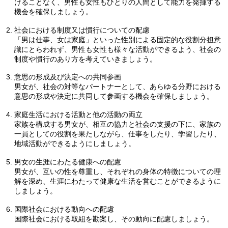
けることなく、男性も女性もひとりの人間として能力を発揮する
機会を確保しましょう。
社会における制度又は慣行についての配慮
「男は仕事、女は家庭」といった性別による固定的な役割分担意
識にとらわれず、男性も女性も様々な活動ができるよう、社会の
制度や慣行のあり方を考えていきましょう。
意思の形成及び決定への共同参画
男女が、社会の対等なパートナーとして、あらゆる分野における
意思の形成や決定に共同して参画する機会を確保しましょう。
家庭生活における活動と他の活動の両立
家族を構成する男女が、相互の協力と社会の支援の下に、家族の
一員としての役割を果たしながら、仕事をしたり、学習したり、
地域活動ができるようにしましょう。
男女の生涯にわたる健康への配慮
男女が、互いの性を尊重し、それぞれの身体の特徴についての理
解を深め、生涯にわたって健康な生活を営むことができるように
しましょう。
国際社会における動向への配慮
国際社会における取組を勘案し、その動向に配慮しましょう。