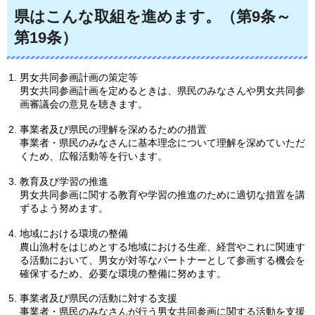
県はこんな取組を進めます。（第9条～
第19条）
男女共同参画計画の策定等
男女共同参画計画を定めるときは、県民のみなさんや男女共同参
画審議会の意見を聴きます。
事業者及び県民の理解を深めるための措置
事業者・県民のみなさんに基本理念について理解を深めていただ
くため、広報活動等を行います。
教育及び学習の推進
男女共同参画に関する教育や学習の推進のために適切な措置を講
ずるよう努めます。
地域における環境の整備
農山漁村をはじめとする地域における生産、経営やこれに関連す
る活動において、男女が対等なパートナーとして参画する機会を
確保するため、必要な環境の整備に努めます。
事業者及び県民の活動に対する支援
事業者・県民のみなさんが行う男女共同参画に関する活動を支援