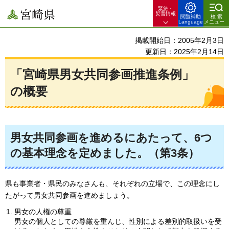
緊急・
宮崎県
災害情報
閲覧補助
検索
Language
メニュー
掲載開始日：2005年2月3日
更新日：2025年2月14日
「宮崎県男女共同参画推進条例」
の概要
男女共同参画を進めるにあたって、6つ
の基本理念を定めました。（第3条）
県も事業者・県民のみなさんも、それぞれの立場で、この理念にし
たがって男女共同参画を進めましょう。
男女の人権の尊重
男女の個人としての尊厳を重んじ、性別による差別的取扱いを受