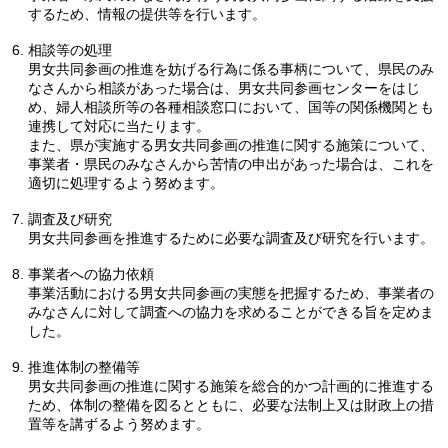
するため、情報の提供等を行います。
相談等の処理
男女共同参画の推進を妨げる行為に係る事柄について、県民のみ
なさんから相談があった場合は、男女共同参画センターをはじ
め、婦人相談所等の各種相談窓口において、国等の関係機関とも
連携して対応に当たります。
また、県が実施する男女共同参画の推進に関する施策について、
事業者・県民のみなさんから苦情の申出があった場合は、これを
適切に処理するよう努めます。
調査及び研究
男女共同参画を推進するために必要な調査及び研究を行います。
事業者への協力依頼
事業活動における男女共同参画の実態を把握するため、事業者の
みなさんに対して調査への協力を求めることができる旨を定めま
した。
推進体制の整備等
男女共同参画の推進に関する施策を総合的かつ計画的に推進する
ため、体制の整備を図るとともに、必要な法制上又は財政上の措
置等を講ずるよう努めます。