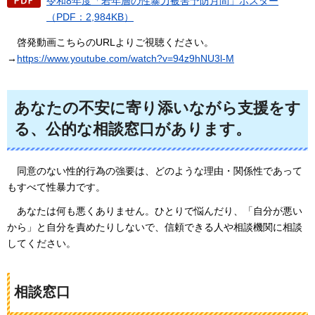
令和8年度「若年層の性暴力被害予防月間」ポスター
（PDF：2,984KB）
啓
発動画こちらのURLよりご視聴ください。
→
https://www.youtube.com/watch?v=94z9hNU3l-M
あなたの不安に寄り添いながら支援をす
る、公的な相談窓口があります。
同意のない性的行為の強要は
、どのような理由・関係性であって
もすべて性暴力です。
あ
なたは何も悪くありません。ひとりで悩んだり、「自分が悪い
から」と自分を責めたりしないで、信頼できる人や相談機関に相談
してください。
相談窓口