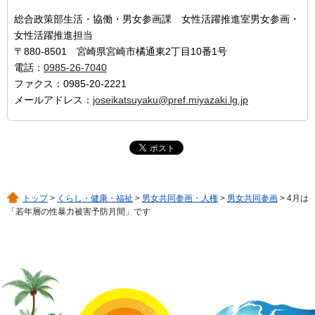
総合政策部生活・協働・男女参画課 女性活躍推進室男女参画・
女性活躍推進担当
〒880-8501 宮崎県宮崎市橘通東2丁目10番1号
電話：
0985-26-7040
ファクス：0985-20-2221
メールアドレス：
joseikatsuyaku@pref.miyazaki.lg.jp
トップ
>
くらし・健康・福祉
>
男女共同参画・人権
>
男女共同参画
> 4月は
「若年層の性暴力被害予防月間」です