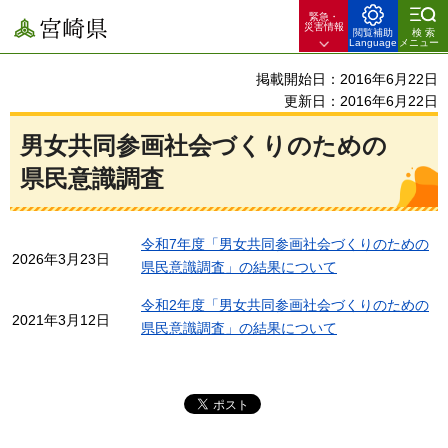
緊急・
宮崎県
災害情報
閲覧補助
検索
Language
メニュー
掲載開始日：2016年6月22日
更新日：2016年6月22日
男女共同参画社会づくりのための
県民意識調査
令和7年度「男女共同参画社会づくりのための
2026年3月23日
県民意識調査」の結果について
令和2年度「男女共同参画社会づくりのための
2021年3月12日
県民意識調査」の結果について