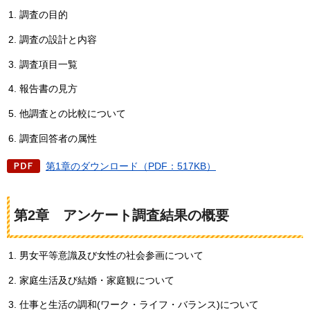
調査の目的
調査の設計と内容
調査項目一覧
報告書の見方
他調査との比較について
調査回答者の属性
第1章のダウンロード（PDF：517KB）
第2章
ア
ンケート調査結果の概要
男女平等意識及び女性の社会参画について
家庭生活及び結婚・家庭観について
仕事と生活の調和(ワーク・ライフ・バランス)について