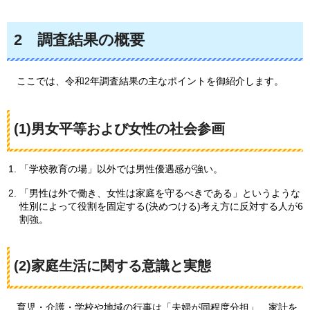
2
調
査結果の概要
ここでは
、令和2年調査結果の主なポイントを御紹介します。
(1)男女平等および女性の社会参画
「学校教育の場」以外では男性優遇感が強い。
「男性は外で働き、女性は家庭を守るべきである」というような
性別によって役割を固定する(決めつける)考え方に反対する人が6
割強。
(2)家庭生活に関する意識と実態
育児
・介護・学校や地域の行事は「夫婦が同程度分担」、家計を