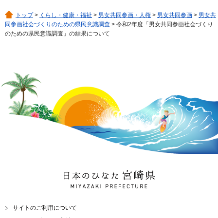
トップ
>
くらし・健康・福祉
>
男女共同参画・人権
>
男女共同参画
>
男女共
同参画社会づくりのための県民意識調査
> 令和2年度「男女共同参画社会づくり
のための県民意識調査」の結果について
日本のひなた 宮崎県
MIYAZAKI PREFECTURE
サイトのご利用について