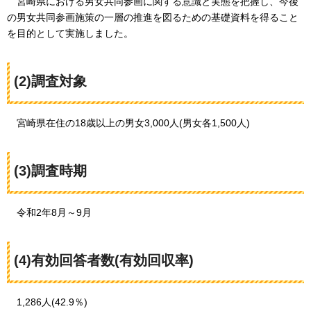
宮崎県
における男女共同参画に関する意識と実態を把握し、今後
の男女共同参画施策の一層の推進を図るための基礎資料を得ること
を目的として実施しました。
(2)調査対象
宮崎県
在住の18歳以上の男女3,000人(男女各1,500人)
(3)調査時期
令和2年8月～9月
(4)有効回答者数(有効回収率)
1,286
人(42.9％)