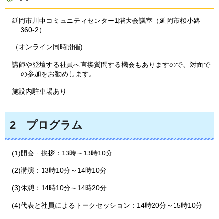
延岡市川中コミュニティセンター1階大会議室（延岡市桜小路
360-2）
（オンライン同時開催)
講師や登壇する社員へ直接質問する機会もありますので、対面で
の参加をお勧めします。
施設内駐車場あり
2
プ
ログラム
(1)開会・挨拶：13時～13時10分
(2)講演：13時10分～14時10分
(3)休憩：14時10分～14時20分
(4)代表と社員によるトークセッション：14時20分～15時10分