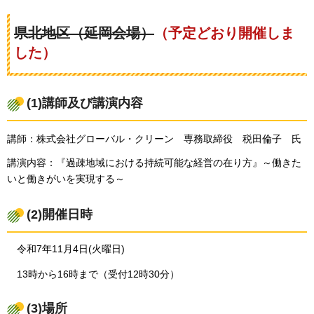
県北地区（延岡会場）
（予定どおり開催しま
した）
(1)講師及び講演内容
講師：株式会社グローバル・クリーン
専務
取締役
税田
倫子
氏
講演内容：『過疎地域における持続可能な経営の在り方』～働きた
いと働きがいを実現する～
(2)開催日時
令和7年11月4日(火曜日)
13時から16時まで（受付12時30分）
(3)場所