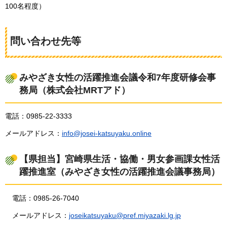
100名程度）
問い合わせ先等
みやざき女性の活躍推進会議令和7年度研修会事
務局（株式会社MRTアド）
電話：0985-22-3333
メールアドレス：
info@josei-katsuyaku.online
【県担当】宮崎県生活・協働・男女参画課女性活
躍推進室（みやざき女性の活躍推進会議事務局）
電
話：0985-26-7040
メ
ールアドレス：
joseikatsuyaku@pref.miyazaki.lg.jp