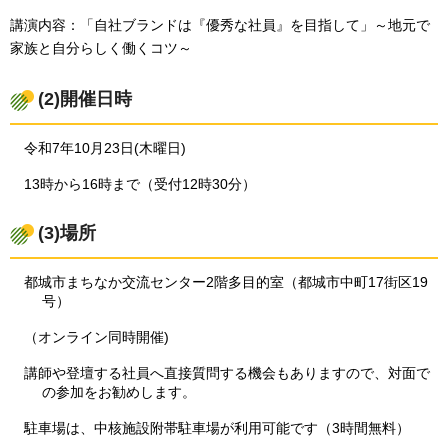
講演内容：「自社ブランドは『優秀な社員』を目指して」～地元で
家族と自分らしく働くコツ～
(2)開催日時
令和7年10月23日(木曜日)
13時から16時まで（受付12時30分）
(3)場所
都城市まちなか交流センター2階多目的室（都城市中町17街区19
号）
（オンライン同時開催)
講師や登壇する社員へ直接質問する機会もありますので、対面で
の参加をお勧めします。
駐車場は、中核施設附帯駐車場が利用可能です（3時間無料）