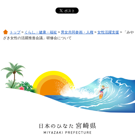
トップ
>
くらし・健康・福祉
>
男女共同参画・人権
>
女性活躍支援
> 「みや
ざき女性の活躍推進会議」研修会について
日本のひなた 宮崎県
MIYAZAKI PREFECTURE