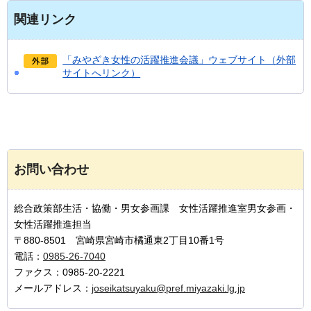
関連リンク
「みやざき女性の活躍推進会議」ウェブサイト（外部
サイトへリンク）
お問い合わせ
総合政策部生活・協働・男女参画課 女性活躍推進室男女参画・
女性活躍推進担当
〒880-8501 宮崎県宮崎市橘通東2丁目10番1号
電話：
0985-26-7040
ファクス：0985-20-2221
メールアドレス：
joseikatsuyaku@pref.miyazaki.lg.jp