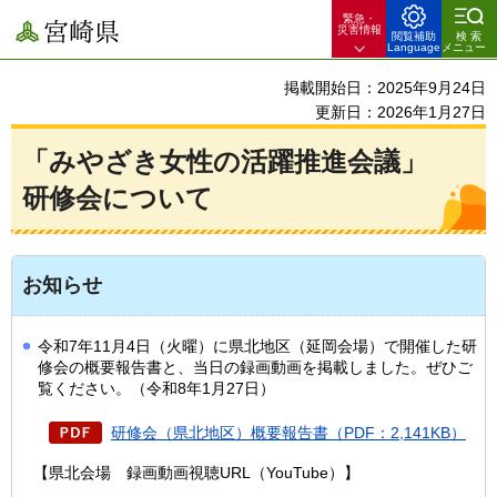
緊急・
宮崎県
災害情報
閲覧補助
検索
Language
メニュー
掲載開始日：2025年9月24日
更新日：2026年1月27日
「みやざき女性の活躍推進会議」
研修会について
お知らせ
令和7年11月4日（火曜）に県北地区（延岡会場）で開催した研
修会の概要報告書と、当日の録画動画を掲載しました。ぜひご
覧ください。（令和8年1月27日）
研修会（県北地区）概要報告書（PDF：2,141KB）
【県北会場
録画動画
視聴URL（YouTube）】