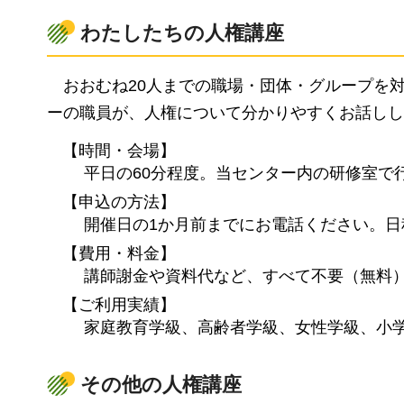
わたしたちの人権講座
おおむね
20人までの職場・団体・グループを
ーの職員が、人権について分かりやすくお話しし
【時間・会場】
平日の60分程度。当センター内の研修室で
【申込の方法】
開催日の1か月前までにお電話ください。
【費用・料金】
講師謝金や資料代など、すべて不要（無料
【ご利用実績】
家庭教育学級、高齢者学級、女性学級、小
その他の人権講座