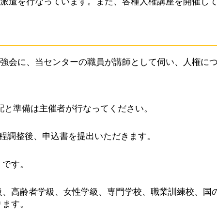
派遣を行なっています。また、各種人権講座を開催し
強会に、当センターの職員が講師として伺い、人権に
手配と準備は主催者が行なってください。
日程調整後、申込書を提出いただきます。
）です。
級、高齢者学級、女性学級、専門学校、職業訓練校、国
ります。