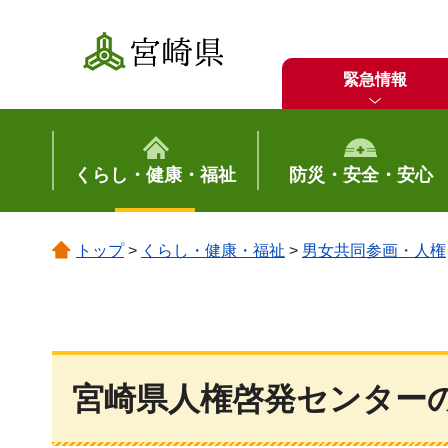
宮崎県
緊急情報
くらし・健康・福祉
防災・安全・安心
トップ
>
くらし・健康・福祉
>
男女共同参画・人権
宮崎県人権啓発センター