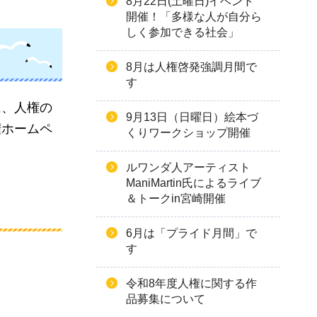
8月22日(土曜日)イベント
開催！「多様な人が自分ら
しく参加できる社会」
8月は人権啓発強調月間で
す
に、人権の
9月13日（日曜日）絵本づ
権ホームペ
くりワークショップ開催
ルワンダ人アーティスト
ManiMartin氏によるライブ
＆トークin宮崎開催
6月は「プライド月間」で
す
令和8年度人権に関する作
品募集について