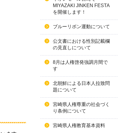
MIYAZAKI JINKEN FESTA
を開催します！
ブルーリボン運動について
公文書における性別記載欄
の見直しについて
8月は人権啓発強調月間で
す
北朝鮮による日本人拉致問
題について
宮崎県人権尊重の社会づく
り条例について
宮崎県人権教育基本資料