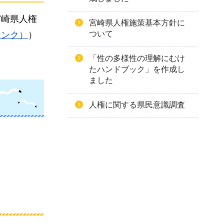
宮崎県人権
宮崎県人権施策基本方針に
ついて
トへリンク）
）
「性の多様性の理解にむけ
たハンドブック」を作成し
ました
人権に関する県民意識調査