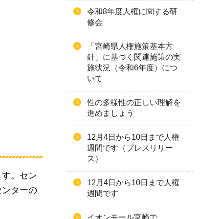
令和8年度人権に関する研
修会
「宮崎県人権施策基本方
針」に基づく関連施策の実
施状況（令和6年度）につ
いて
性の多様性の正しい理解を
進めましょう
12月4日から10日まで人権
週間です（プレスリリー
ス）
ます。セン
12月4日から10日まで人権
センターの
週間です
イオンモール宮崎で