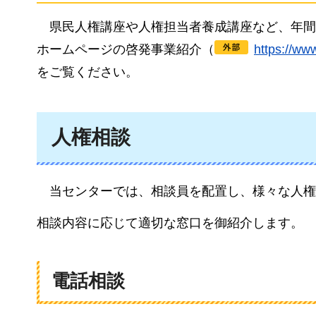
県民人権講座や
人権担当者養成講座など、年間
ホームページの啓発事業紹介（
https://w
をご覧ください。
人権相談
当センター
では、相談員を配置し、様々な人権
相談内容に応じて適切な窓口を御紹介します。
電話相談