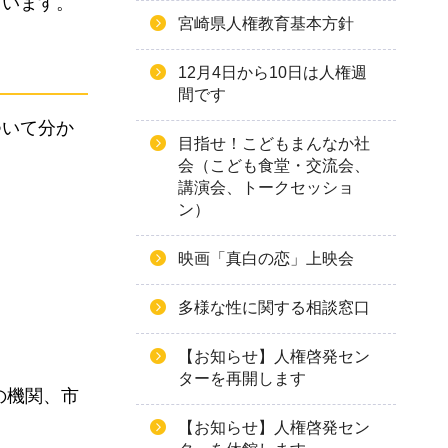
ています。
宮崎県人権教育基本方針
12月4日から10日は人権週
間です
ついて分か
目指せ！こどもまんなか社
会（こども食堂・交流会、
講演会、トークセッショ
ン）
映画「真白の恋」上映会
多様な性に関する相談窓口
【お知らせ】人権啓発セン
ターを再開します
の機関、市
【お知らせ】人権啓発セン