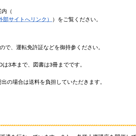
案内（
ument/（外部サイトへリンク）
）をご覧ください。
ので、運転免許証などを御持参ください。
Dは3本まで、図書は3冊までです。
貸出の場合は送料を負担していただきます。