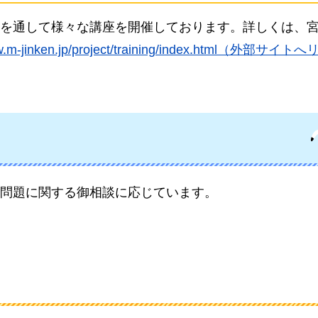
を通して様々な講座を開催しております。詳しくは、
ww.m-jinken.jp/project/training/index.html（外部サイ
問題に関する御相談に応じています。