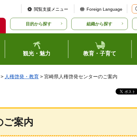
閲覧支援メニュー
Foreign Language
目的から探す
組織から探す
観光・魅力
教育・子育て
>
人権啓発・教育
> 宮崎県人権啓発センターのご案内
のご案内