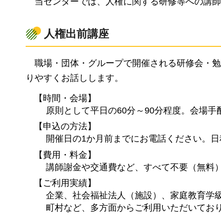
当センター
では、人権に関する研修等への講師
人権出前講座
職場
・団体・グループで開催される研修会・勉
りやすくお話しします。
【時間・会場】
原則として平日の60分～90分程度。会場
【申込の方法】
開催日の1か月前までにお電話ください。
【費用・料金】
講師謝金や交通費など、すべて不要（無料
【ご利用実績】
企業、社会福祉法人（施設）、家庭教育学
町村など、多方面からご利用いただいてお