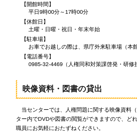
【開館時間】
平日9時00分～17時00分
【休館日】
土曜・日曜・祝日・年末年始
【駐車場】
お車でお越しの際は、県庁外来駐車場（本
【電話番号】
0985-32-4469（人権同和対策課啓発・研
映像資料・図書の貸出
当センター
では、人権問題に関する映像資料（
ター内でDVDや図書の閲覧ができますので、ど
職員にお気軽におたずねください。