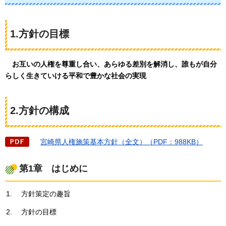
1.方針の目標
お
互いの人権を尊重し合い、あらゆる差別を解消し、誰もが自分
らしく生きていける平和で豊かな社会の実現
2.方針の構成
宮崎県
人権施策基本方針（全文）（PDF：988KB）
第1章
はじ
めに
方針策定の趣旨
方針の目標