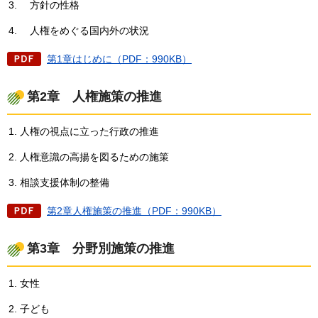
方針の性格
人権をめぐる国内外の状況
第1章はじめに（PDF：990KB）
第2章
人権
施策の推進
人権の視点に立った行政の推進
人権意識の高揚を図るための施策
相談支援体制の整備
第2章人権施策の推進（PDF：990KB）
第3章
分野
別施策の推進
女性
子ども