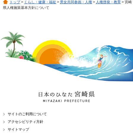
トップ
>
くらし・健康・福祉
>
男女共同参画・人権
>
人権啓発・教育
> 宮崎
県人権施策基本方針について
日本のひなた 宮崎県
MIYAZAKI PREFECTURE
サイトのご利用について
アクセシビリティ方針
サイトマップ