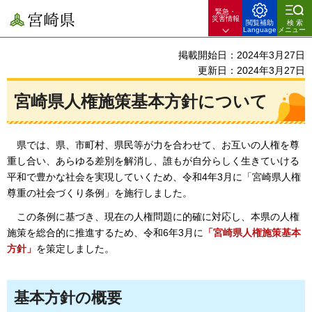
緊急・
宮崎県
災害情報
閲覧補助
検索
Language
メニュー
掲載開始日：2024年3月27日
更新日：2024年3月27日
宮崎県人権施策基本方針について
県では、
県、市町村、県民等が力を合わせて、お互いの人権を尊
重し合い、あらゆる差別を解消し、誰もが自分らしく生きていける
平和で豊かな社会を実現していくため、令和4年3月に「宮崎県人権
尊重の社会づくり条例」を施行しました。
この
条例に基づき、現在の人権問題に的確に対応し、本県の人権
施策を総合的に推進するため、令和6年3月に
「宮崎県人権施策基本
方針」
を策定しました。
基本方針の概要