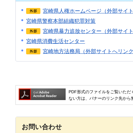
宮崎県人権ホームページ（外部サイ
宮崎県警察本部組織犯罪対策
宮崎県暴力追放センター（外部サイ
宮崎県消費生活センター
宮崎地方法務局（外部サイトへリン
PDF形式のファイルをご覧いただく場合には
ない方は、バナーのリンク先から
お問い合わせ