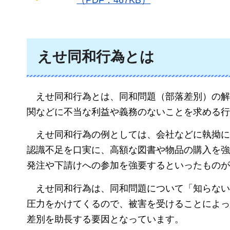
（PDF：467KB）
えせ同和行為とは
えせ同和行為とは
、同和問題（部落差別）の解
関などに不当な利益や義務のないことを求める行
えせ同和行為の例としては
、会社などに執拗に
認識不足を口実に、高額な図書や物品の購入を強
発注や下請けへの参加を強要するといったものが
えせ同和行為は
、同和問題について「知らない
圧力をかけてくるので、被害を受けることによっ
差別を助長する要因となっています。