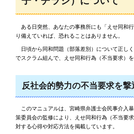
子・チラシ）について
ある日突然、
あなたの事務所にも「えせ同和
り備えていれば、恐れることはありません。
日頃から
同和問題（部落差別）について正しく
でスクラム組んで、えせ同和行為（不当要求）を
反社会的勢力の不当要求を撃
このマニュアルは、
宮崎県弁護士会民事介入暴
策委員会の監修により、えせ同和行為（不当要求
対する心得や対応方法を掲載しています。