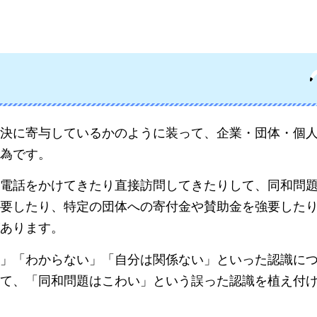
決に寄与しているかのように装って、企業・団体・個
為です。
電話をかけてきたり直接訪問してきたりして、同和問
要したり、特定の団体への寄付金や賛助金を強要した
あります。
」「わからない」「自分は関係ない」といった認識に
て、「同和問題はこわい」という誤った認識を植え付