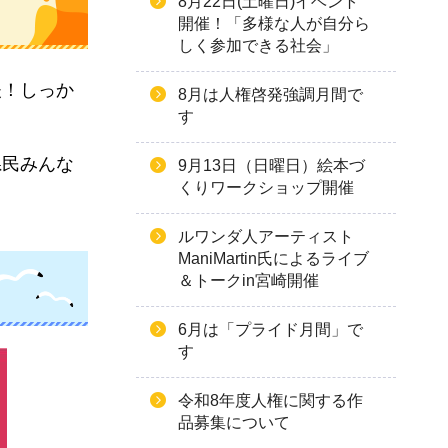
8月22日(土曜日)イベント
開催！「多様な人が自分ら
しく参加できる社会」
夫！しっか
8月は人権啓発強調月間で
す
県民みんな
9月13日（日曜日）絵本づ
くりワークショップ開催
ルワンダ人アーティスト
ManiMartin氏によるライブ
＆トークin宮崎開催
6月は「プライド月間」で
す
令和8年度人権に関する作
品募集について