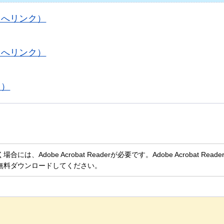
トへリンク）
トへリンク）
ク）
、Adobe Acrobat Readerが必要です。Adobe Acrobat Rea
無料ダウンロードしてください。