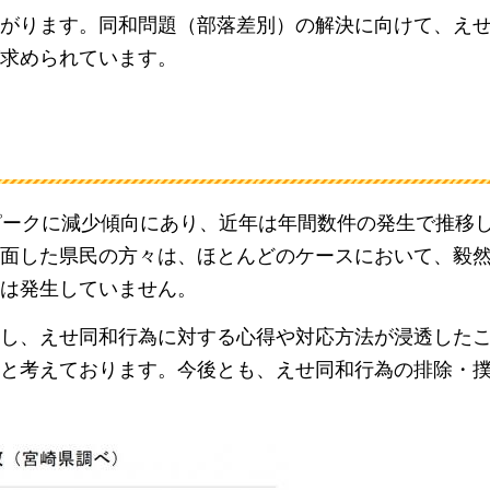
ながります。同和問題（部落差別）の解決に向けて、え
求められています。
ピークに減少傾向にあり、近年は年間数件の発生で推移
面した県民の方々は、ほとんどのケースにおいて、毅
は発生していません。
奏し、えせ同和行為に対する心得や対応方法が浸透した
と考えております。今後とも、えせ同和行為の排除・