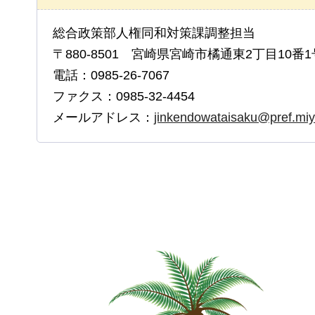
総合政策部人権同和対策課調整担当
〒880-8501 宮崎県宮崎市橘通東2丁目10番1
電話：0985-26-7067
ファクス：0985-32-4454
メールアドレス：
jinkendowataisaku@pref.miya