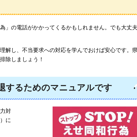
行為」の電話がかかってくるかもしれません。でも大丈
理解し、不当要求への対応を学んでおけば安心です。
排除しましょう！
退するためのマニュアルです
力対
）に