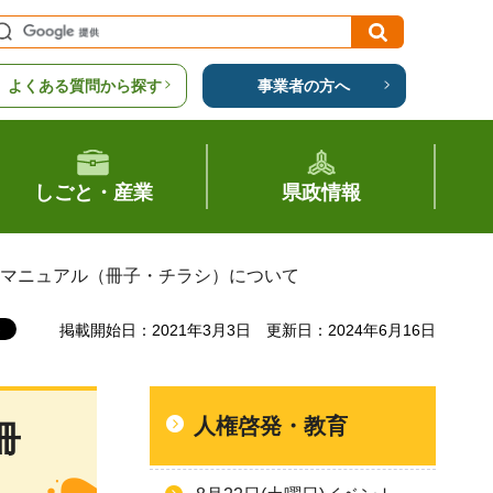
よくある質問から探す
事業者の方へ
しごと・産業
県政情報
応マニュアル（冊子・チラシ）について
掲載開始日：2021年3月3日
更新日：2024年6月16日
人権啓発・教育
冊