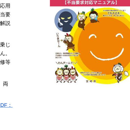
応用
当要
解説
乗じ
ん。
修等
両
DF：