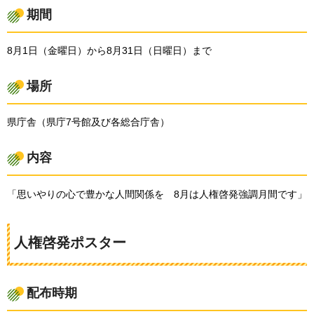
期間
8月1日（金曜日）から8月31日（日曜日）まで
場所
県庁舎（県庁7号館及び各総合庁舎）
内容
「思いやりの心で豊かな人間関係を
8
月は人権啓発強調月間です」
人権啓発ポスター
配布時期