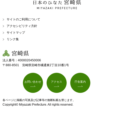
日本のひなた 宮崎県
MIYAZAKI PREFECTURE
サイトのご利用について
アクセシビリティ方針
サイトマップ
リンク集
宮崎県
法人番号：4000020450006
〒880-8501 宮崎県宮崎市橘通東2丁目10番1号
お問い合わせ
アクセス
庁舎案内
各ページに掲載の写真及び記事等の無断転載を禁じます。
Copyright© Miyazaki Prefecture. All rights reserved.