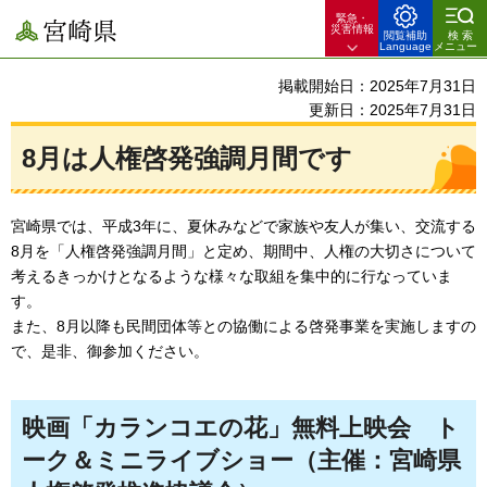
緊急・
宮崎県
災害情報
閲覧補助
検索
Language
メニュー
掲載開始日：2025年7月31日
更新日：2025年7月31日
8月は人権啓発強調月間です
宮崎県では、平成3年に、夏休みなどで家族や友人が集い、交流する
8月を「人権啓発強調月間」と定め、期間中、人権の大切さについて
考えるきっかけとなるような様々な取組を集中的に行なっていま
す。
また、8月以降も民間団体等との協働による啓発事業を実施しますの
で、是非、御参加ください。
映画「カランコエの花」無料上映会
ト
ーク
＆ミニライブショー（主催：宮崎県