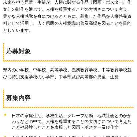
未来を担う児童・生徒が、人権に関する作品〔図画・ポスター、作
文〕の制作を通じて、人権を尊重することの大切さについて考え、
豊かな人権感覚を身につけるとともに、募集した作品を人権啓発資
料として活用し、広く県民の人権意識の普及高揚を図ることを目的
としています。
応募対象
県内の小学校、中学校、高等学校、義務教育学校、中等教育学校並
びに特別支援学校の小学部、中学部及び高等部の児童・生徒
募集内容
日常の家庭生活、学校生活、グループ活動、地域社会とのかか
わりなどの中で、人権を尊重することの大切さについて考えた
ことや経験したことを表現した図画・ポスター及び作文